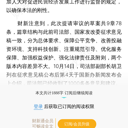
加人大对促进民营经济发展工作进行监督的规定，
以确保本法的刚性。
财新注意到，此次提请审议的草案共9章78
条，篇章结构与此前司法部、国家发改委征求意见
稿一致，分为总体要求、保障公平竞争、改善投融
资环境、支持科技创新、注重规范引导、优化服务
保障、加强权益保护、强化法律责任及附则，两个
版本内容差异不大。10月14日，司法部副部长胡卫
列在征求意见稿公布后第4天于国新办新闻发布会
上介绍，司法部已经收到了1000多条意见和建议。
本文共计1888字 订阅后继续阅读
登录
后获取已订阅的阅读权限
财新通会员
订阅/会员升级
可畅读全文