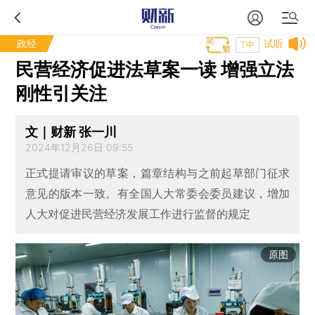
政经
试听
T中
民营经济促进法草案一读 增强立法
刚性引关注
文｜财新 张一川
2024年12月26日 09:55
正式提请审议的草案，篇章结构与之前起草部门征求
意见的版本一致。有全国人大常委会委员建议，增加
人大对促进民营经济发展工作进行监督的规定
原图