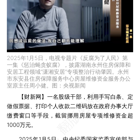
2025年1月5日，电视专题片《反腐为了人民》第
一集《惩治蝇贪蚁腐》，披露湖南永州住房保障和
安居工程领域“潇湘安居”专项整治行动肇因。永州
市东安县住房保障服务中心房屋维修资金服务办公
室原主任周小健。图：央视新闻
【财新网】
一名股级干部，利用手写白条、定
做假票据、打印个人收款二维码放在政府办事大厅
缴费窗口等手段，截留挪用房屋专项维修资金超
1000万元。
2025年1月5日，中央纪委国家监委宣传部与