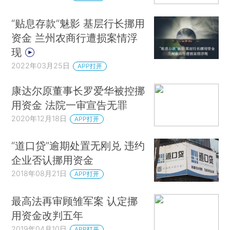
“贴息存款”魅影 基层行长挪用
资金 兰州农商行遭损案情浮
现
2022年03月25日
APP打开
康达尔原董事长罗爱华被控挪
用资金 法院一审宣告无罪
2020年12月18日
APP打开
“道口贷”逾期处置无刚兑 违约
企业否认挪用资金
2018年08月21日
APP打开
最高法再审顾雏军案 认定挪
用资金改判五年
2019年04月10日
APP打开