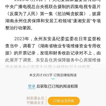
中央广播电视总台央视联合摄制的四集电视专题片
《反腐为了人民》第一集《惩治蝇贪蚁腐》，披露
湖南永州住房保障和安居工程领域“潇湘安居”专项
整治行动肇因。
2023年，永州东安县纪委监委在日常监督检
查当中，调看了《湖南省物业专项维修资金专用收
据》的开票记录，发现和财务收款记录对不上，由
此展开了调查。东安县住房保障服务中心房屋维修
资金服务办公室原主任周小健得知后主动投案。
本文共计1921字 订阅后继续阅读
登录
后获取已订阅的阅读权限
财新通会员
订阅/会员升级
可畅读全文