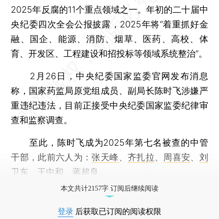
2025年反腐的11个重点领域之一。年初的二十届中
央纪委四次全会公报披露，2025年将“着重抓好金
融、国企、能源、消防、烟草、医药、高校、体
育、开发区、工程建设和招投标等领域系统整治”。
2月26日，中央纪委国家监委官网发布消息
称，国家药监局原党组成员、副局长陈时飞涉嫌严
重违纪违法，目前正接受中央纪委国家监委纪律审
查和监察调查。
至此，陈时飞成为2025年第七名被查的中管
干部，此前六人为：
张天峰
、
齐扎拉
、
周喜安
、
刘
卫东
、
王中和
、
蒋超良
。
本文共计2157字 订阅后继续阅读
登录
后获取已订阅的阅读权限