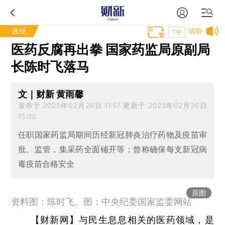
政经
试听
T中
医药反腐再出拳 国家药监局原副局
长陈时飞落马
文｜财新 黄雨馨
发布于 2025年02月26日 11:57 更新于 2025年02月26日
15:00
任职国家药监局期间历经新冠肺炎治疗药物及疫苗审
批、监管，集采药全面铺开等；曾称确保每支新冠病
毒疫苗合格安全
原图
资料图：陈时飞。图：中央纪委国家监委网站
【财新网】
与民生息息相关的医药领域，是