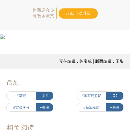
财新通会员
订阅/会员升级
可畅读全文
责任编辑：陈宝成 | 版面编辑：王影
话题：
#新冠
+关注
#国家药监局
+关注
#官员落马
+关注
#新冠疫苗
+关注
相关阅读