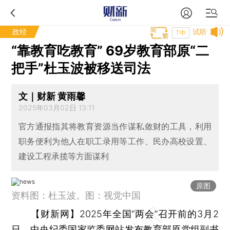
政经
试听
T中
“靠教育吃教育” 69岁教育部原“二
把手”杜玉波被移送司法
文｜财新 黄雨馨
2025年03月02日 13:11
官方通报指其将教育资源当作谋私敛财的工具，利用
职务便利为他人在职工录用等工作、民办高校设置、
建设工程承揽等方面谋利
原图
资料图：杜玉波。图：视觉中国
【财新网】
2025年全国“两会”召开前的3月2
日，中央纪委国家监委网站发布教育部原党组副书