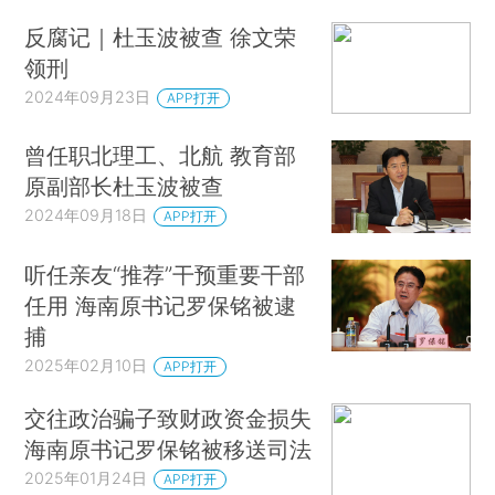
反腐记｜杜玉波被查 徐文荣
领刑
2024年09月23日
APP打开
曾任职北理工、北航 教育部
原副部长杜玉波被查
2024年09月18日
APP打开
听任亲友“推荐”干预重要干部
任用 海南原书记罗保铭被逮
捕
2025年02月10日
APP打开
交往政治骗子致财政资金损失
海南原书记罗保铭被移送司法
2025年01月24日
APP打开