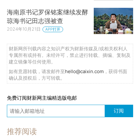
海南原书记罗保铭案继续发酵
琼海书记田志强被查
2024年10月21日
APP打开
财新网所刊载内容之知识产权为财新传媒及/或相关权利人
专属所有或持有。未经许可，禁止进行转载、摘编、复制及
建立镜像等任何使用。
如有意愿转载，请发邮件至
hello@caixin.com
，获得书面
确认及授权后，方可转载。
免费订阅财新网主编精选版电邮
订阅
推荐阅读