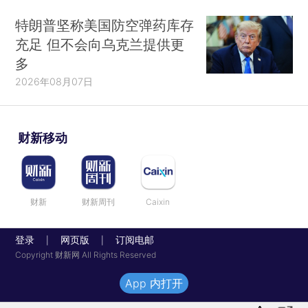
特朗普坚称美国防空弹药库存
充足 但不会向乌克兰提供更
多
2026年08月07日
财新移动
财新
财新周刊
Caixin
登录
网页版
订阅电邮
|
|
Copyright 财新网 All Rights Reserved
App 内打开