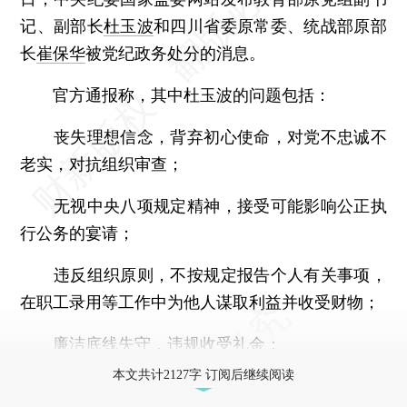
记、副部长
杜玉波
和四川省委原常委、统战部原部
长
崔保华
被党纪政务处分的消息。
官方通报称，其中杜玉波的问题包括：
丧失理想信念，背弃初心使命，对党不忠诚不
老实，对抗组织审查；
无视中央八项规定精神，接受可能影响公正执
行公务的宴请；
违反组织原则，不按规定报告个人有关事项，
在职工录用等工作中为他人谋取利益并收受财物；
廉洁底线失守，违规收受礼金；
本文共计2127字 订阅后继续阅读