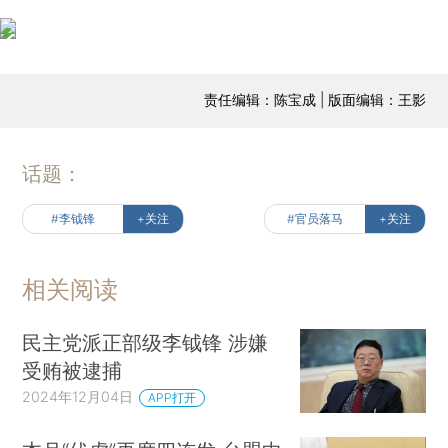
责任编辑：陈宝成 | 版面编辑：王影
话题：
#李钺锋
+关注
#官员落马
+关注
相关阅读
民主党派正部级李钺锋 涉嫌
受贿被逮捕
2024年12月04日
APP打开