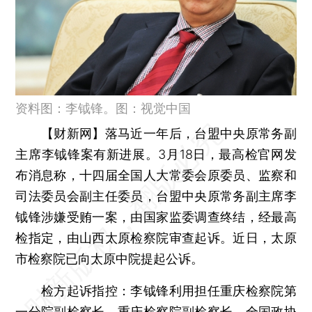
资料图：李钺锋。图：视觉中国
【财新网】
落马近一年后，台盟中央原常务副
主席李钺锋案有新进展。3月18日，最高检官网发
布消息称，十四届全国人大常委会原委员、监察和
司法委员会副主任委员，台盟中央原常务副主席李
钺锋涉嫌受贿一案，由国家监委调查终结，经最高
检指定，由山西太原检察院审查起诉。近日，太原
市检察院已向太原中院提起公诉。
检方起诉指控：李钺锋利用担任重庆检察院第
一分院副检察长，重庆检察院副检察长，全国政协