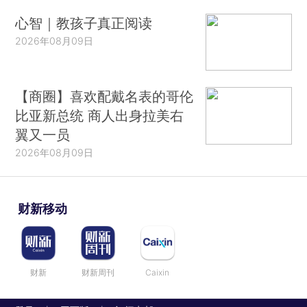
心智｜教孩子真正阅读
2026年08月09日
【商圈】喜欢配戴名表的哥伦
比亚新总统 商人出身拉美右
翼又一员
2026年08月09日
财新移动
财新
财新周刊
Caixin