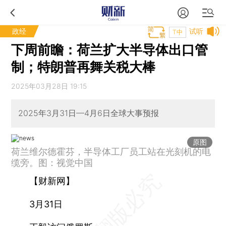
政经
试听
T中
下周前瞻：荷兰扩大半导体出口管
制；特朗普再舞关税大棒
2025年03月28日 19:15
2025年3月31日—4月6日全球大事预报
原图
荷兰维尔德霍芬，半导体工厂员工站在光刻机的电
缆旁。图：视觉中国
【财新网】
3月31日