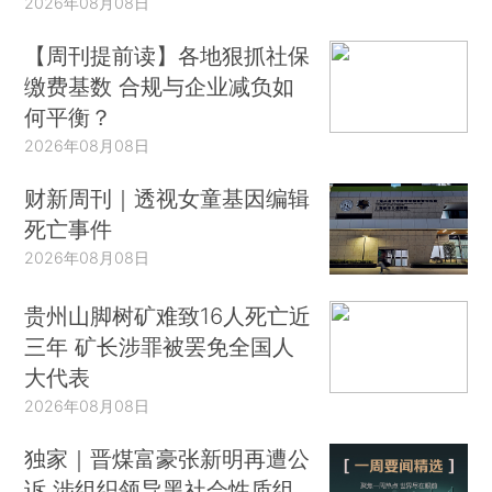
2026年08月08日
【周刊提前读】各地狠抓社保
缴费基数 合规与企业减负如
何平衡？
2026年08月08日
财新周刊｜透视女童基因编辑
死亡事件
2026年08月08日
贵州山脚树矿难致16人死亡近
三年 矿长涉罪被罢免全国人
大代表
2026年08月08日
独家｜晋煤富豪张新明再遭公
诉 涉组织领导黑社会性质组