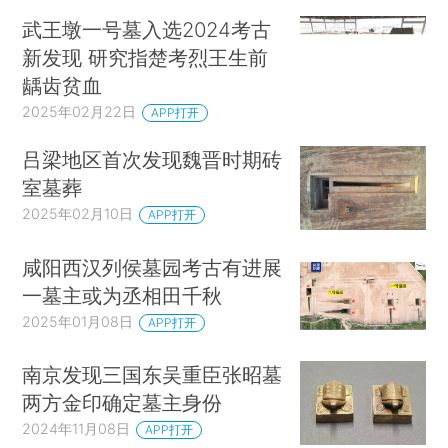
武王墩一号墓入选2024考古
新发现 研究指楚考烈王生前
龋齿贫血
2025年02月22日
APP打开
吕梁地区首次发现魏晋时期砖
室墓葬
2025年02月10日
APP打开
咸阳西汉列侯墓园考古有进展
一墓主或为丞相田千秋
2025年01月08日
APP打开
南京发现三国东吴重臣张昭墓
两方金印确定墓主身份
2024年11月08日
APP打开