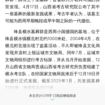
世发现。4月17日，山西省考古研究院公布了其中
一座墓葬的最新发掘成果，考古学者认为，该墓主
可能为西周早期晚段或早中期之际的一代倗伯。
绛县横水墓葬群是西周小国倗国的墓地，位于
绛县横水镇横北村北约1000米处。2004年4月，在
横北村北坡出现了盗墓活动，不久即被绛县文化局
发现并及时上报运城市文物局。同年7月，运城市
文物局组织进行考古钻探，并从当月开始发掘，12
月山西省文物局责成山西省考古研究所负责组建了
横水考古队，在经国家文物局批准后于12月19日开
始进行正式发掘。截至2025年1月，共发掘墓葬
1299座，发现车马坑33座。
本文共计1378字 订阅后继续阅读