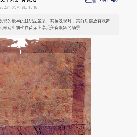
2025年05月19日 16:18
发现的最早的丝织品坐垫。其被发现时，其前后摆放有歌舞
人辛追生前坐在茵席上享受美食歌舞的场景