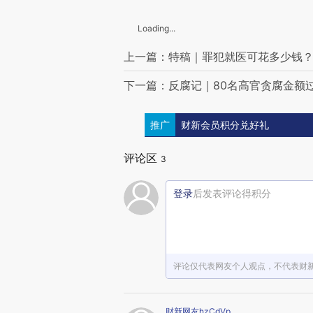
Loading...
上一篇：特稿｜罪犯就医可花多少钱
下一篇：反腐记｜80名高官贪腐金额过
推广
财新会员积分兑好礼
评论区
3
登录
后发表评论得积分
评论仅代表网友个人观点，不代表财
财新网友hzCdVp