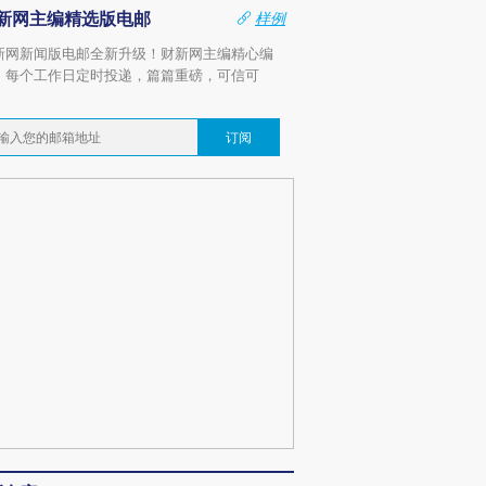
新网主编精选版电邮
样例
新网新闻版电邮全新升级！财新网主编精心编
，每个工作日定时投递，篇篇重磅，可信可
。
订阅