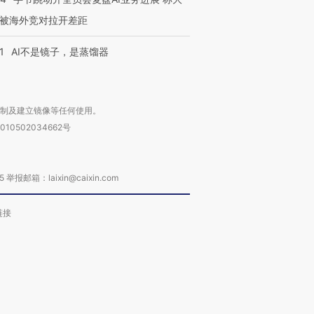
被海外竞对拉开差距
1
AI不是镜子，是蒸馏器
复制及建立镜像等任何使用。
010502034662号
箱：laixin@caixin.com
链接