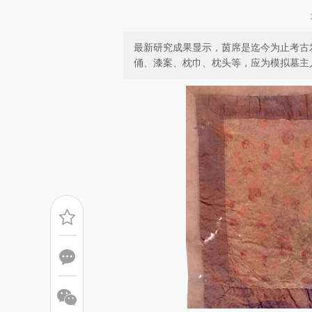
最新研究成果显示，茵席是迄今为止考古
俑、漆案、枕巾、枕头等，应为模拟墓主