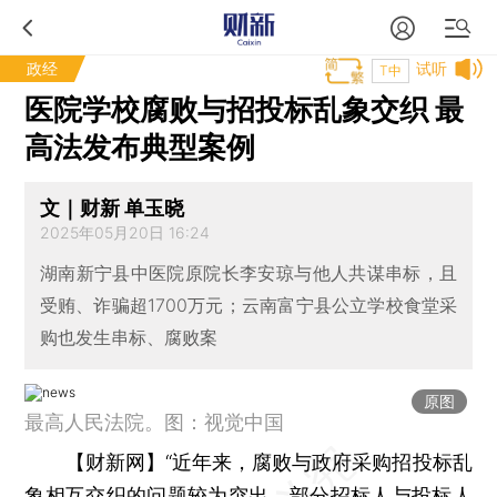
政经
试听
T中
医院学校腐败与招投标乱象交织 最
高法发布典型案例
文｜财新 单玉晓
2025年05月20日 16:24
湖南新宁县中医院原院长李安琼与他人共谋串标，且
受贿、诈骗超1700万元；云南富宁县公立学校食堂采
购也发生串标、腐败案
原图
最高人民法院。图：视觉中国
【财新网】
“近年来，腐败与政府采购招投标乱
象相互交织的问题较为突出，部分招标人与投标人