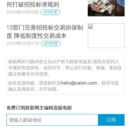
何打破招投标潜规则
2024年04月10日
APP打开
13部门完善招投标交易担保制
度 降低制度性交易成本
2023年02月07日
APP打开
财新网所刊载内容之知识产权为财新传媒及/或相关权利人
专属所有或持有。未经许可，禁止进行转载、摘编、复制及
建立镜像等任何使用。
如有意愿转载，请发邮件至
hello@caixin.com
，获得书面
确认及授权后，方可转载。
免费订阅财新网主编精选版电邮
订阅