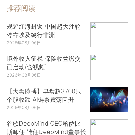
推荐阅读
规避红海封锁 中国超大油轮
停靠埃及绕行非洲
2026年08月06日
境外收入征税 保险收益缴交
已启动(含视频)
2026年08月06日
【大盘脉搏】早盘超3700只
个股收跌 AI链条震荡回升
2026年08月06日
谷歌DeepMind CEO哈萨比
斯卸任 转任DeepMind董事长