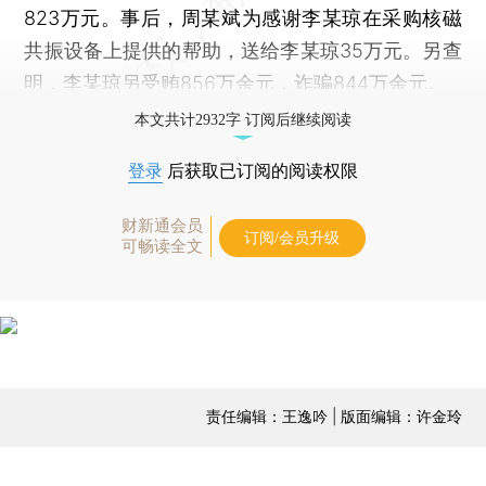
823万元。事后，周某斌为感谢李某琼在采购核磁
共振设备上提供的帮助，送给李某琼35万元。另查
明，李某琼另受贿856万余元，诈骗844万余元。
本文共计2932字 订阅后继续阅读
登录
后获取已订阅的阅读权限
财新通会员
订阅/会员升级
可畅读全文
责任编辑：王逸吟 | 版面编辑：许金玲