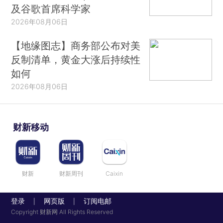
及谷歌首席科学家
2026年08月06日
【地缘图志】商务部公布对美
反制清单，黄金大涨后持续性
如何
2026年08月06日
财新移动
财新
财新周刊
Caixin
登录
网页版
订阅电邮
|
|
Copyright 财新网 All Rights Reserved