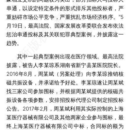
串通，以设定特定条件的形式排斥其他投标者，严
重妨碍市场公平竞争，严重扰乱市场经济秩序。”5
月19日，最高法院、国家发展改革委联合发布依法
惩治串通投标及其关联犯罪典型案例，并披露这一
趋势。
其中一起典型案例出现在医疗领域。最高法院
披露，被告人李某琼系湖南省新宁县某医院院长。
2016年8月，周某斌（另案处理）向李某琼推销核
磁共振设备，并承诺给予好处。李某琼遂让周某斌
找三家公司参加围标，并根据周某斌提供的核磁共
振设备各项参数，安排招投标代理公司制定招投标
公告。2017年2月，周某斌利用其实际控制的上海
某医疗器械有限公司及其他两家企业参与围标，最
终上海某医疗器械有限公司中标，合同标的额为