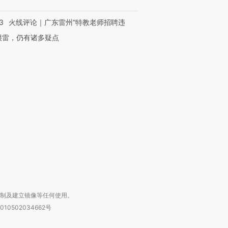
3
火线评论｜广东雷州“特教老师招聘违
很雷，仍有诸多疑点
OX的吸金
马航飞行员跨国走私7万
视线｜被称为“蟑螂”的印
让中产们甘
粒摇头丸 尿检体内含3种
度Z世代 用街头抗争将教
秘鲁纳斯
”？
毒品
育部长拱下台
13人遇难
进第四届链博
【商旅对话】华住集团
技“链”接产
【特别呈现】寻找100种
CFO：不靠规模取胜，华
【特别呈
有意思的生活方式·第三对
住三大增长引擎是什么？
有意思的
复制及建立镜像等任何使用。
010502034662号