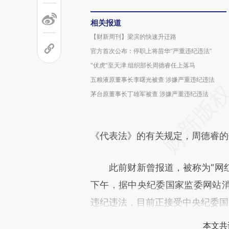
相关报道
【财新周刊】梁滨的快速升迁路
官方首次公布：停职上将苗华“严重违纪违法”
“伏虎”至天津 组织部长周德睿任上落马
五粮液原董事长李曙光被查 涉嫌严重违纪违法
茅台原董事长丁雄军被查 涉嫌严重违纪违法
《代表法》的有关规定，周德睿的
此前财新曾报道，被称为“网红书
下午，据中央纪委国家监委网站
违纪违法，目前正接受中央纪委国
本文共