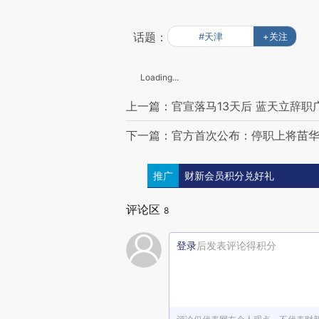
话题：
#天津
+关注
Loading...
上一篇：官宣落马13天后 蓝天立辞
下一篇：官方首次公布：停职上将苗华
推广
财新会员积分兑好礼
评论区
8
登录
后发表评论得积分