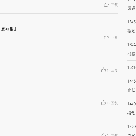
·
回复
渠道
16:
月底被带走
强劲
·
回复
16:
衔接
15:1
1
·
回复
14:
光伏
1
·
回复
14:
撬动
14:0
路径
2
·
回复