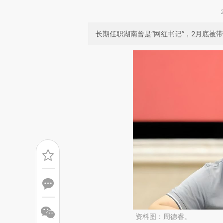
长期任职湖南曾是“网红书记”，2月底被
资料图：周德睿。