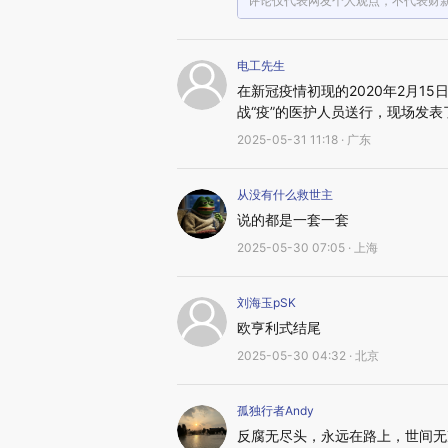
评论仅代表网友个人观点，不代表财
电工先生
在新冠疫情初现的2020年2月1
战“疫”的医护人员送行，现场发表
2025-05-31 11:18 · 广东
从没有什么救世主
说的都是一套一套
2025-05-30 07:05 · 上海
刘海玉pSK
欧亨利式结尾
2025-05-30 04:32 · 北京
孤独行者Andy
反腐无尽头，永远在路上，世间无