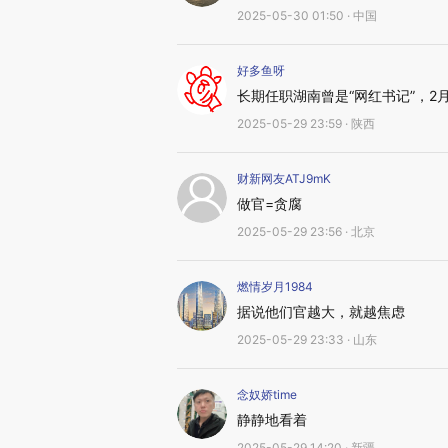
2025-05-30 01:50 · 中国
好多鱼呀
长期任职湖南曾是“网红书记”，2
2025-05-29 23:59 · 陕西
财新网友ATJ9mK
做官=贪腐
2025-05-29 23:56 · 北京
燃情岁月1984
据说他们官越大，就越焦虑
2025-05-29 23:33 · 山东
念奴娇time
静静地看着
2025-05-29 14:20 · 新疆