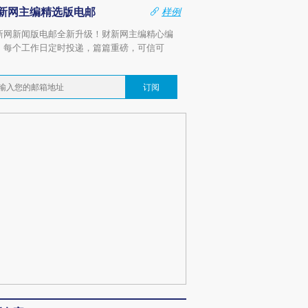
新网主编精选版电邮
样例
新网新闻版电邮全新升级！财新网主编精心编
，每个工作日定时投递，篇篇重磅，可信可
。
订阅