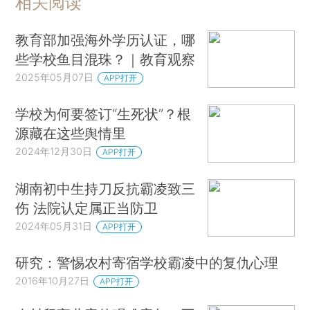
相关阅读
教育部加强海外学历认证，哪
些学校鱼目混珠？｜教育观察
2025年05月07日
APP打开
学校为何要签订“生死状”？根
源藏在这些舆情里
2024年12月30日
APP打开
湖南初中生持刀反抗霸凌致三
伤 法院认定属正当防卫
2024年05月31日
APP打开
研究：警惕农村寄宿学校霸凌中的复仇心理
2016年10月27日
APP打开