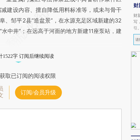
财
缩减建设内容、擅自降低用料标准等，或未与骨干
财
、邹平2县“造盆景”，在水源充足区域新建的32
写
引
水中井”；在远高于河面的地方新建11座泵站，建
1522字 订阅后继续阅读
获取已订阅的阅读权限
员
订阅/会员升级
文