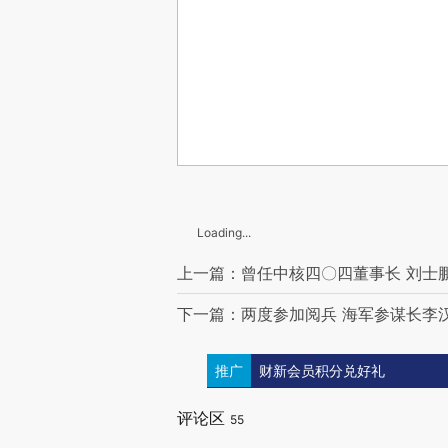
Loading...
上一篇：曾任中核四〇四董事长 刘士
下一篇：两度参加阅兵 海军参谋长李
推广
财新会员积分兑好礼
评论区
55