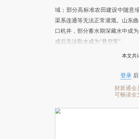
域；部分高标准农田建设中随意
渠系连通等无法正常灌溉。山东曲阜
口机井，部分蓄水期深藏水中成为“
成后无法取水成为“悬空泵”。
本文共计
登录
后
财新通会
可畅读全