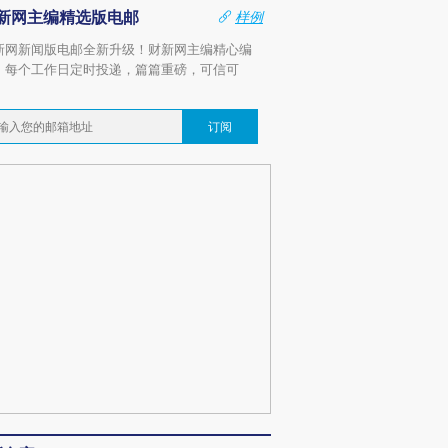
新网主编精选版电邮
样例
新网新闻版电邮全新升级！财新网主编精心编
，每个工作日定时投递，篇篇重磅，可信可
。
订阅