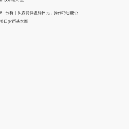
05
分析｜贝森特操盘稳日元，操作巧思能否
美日货币基本面