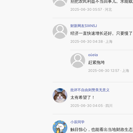
别把农民利益不当回事儿。水能载
2025-06-30 05:57 · 河北
财新网友SIXN5J
经济一直快速增长还好。只要慢了
2025-06-30 04:38 · 上海
οὐσία
赶紧拖垮
2025-06-30 12:57 · 上海
批评不自由则赞美无意义
太有希望了！
2025-06-30 04:05 · 四川
小辰同学
触目惊心，也能看出当地财政生态