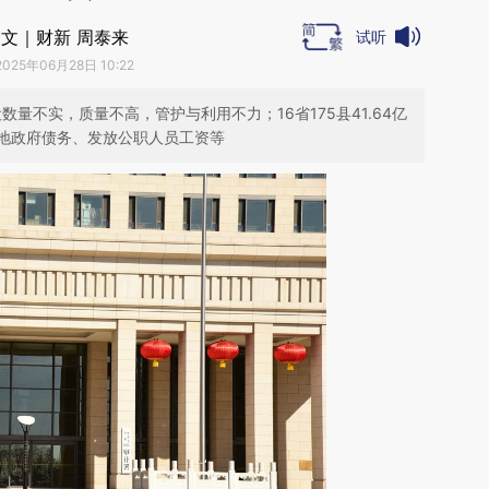
文｜财新 周泰来
试听
2025年06月28日 10:22
数量不实，质量不高，管护与利用不力；16省175县41.64亿
地政府债务、发放公职人员工资等