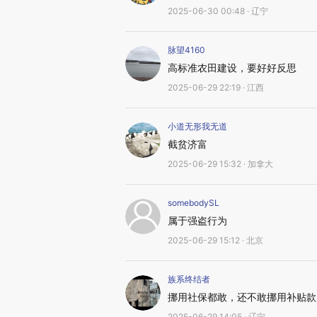
2025-06-30 00:48 · 辽宁
脉望4160
高标准农田建设，要好好反思
2025-06-29 22:19 · 江西
小道无形我无道
截贫济富
2025-06-29 15:32 · 加拿大
somebodySL
属于强盗行为
2025-06-29 15:12 · 北京
族系终结者
挪用社保都敢，还不敢挪用补贴款
2025-06-29 14:05 · 辽宁