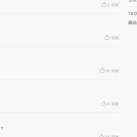
2
·
回复
14:
撬动
·
回复
19
·
回复
4
·
回复
？
24
·
回复