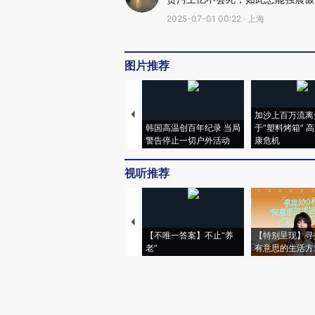
2025-07-01 00:22 · 上海
图片推荐
加沙上百万流离
韩国高温创百年纪录 当局
于“塑料烤箱” 
警告停止一切户外活动
康危机
视听推荐
【不唯一答案】不止“养
【特别呈现】寻
老”
有意思的生活方