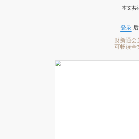
本文共计
登录
后
财新通会
可畅读全