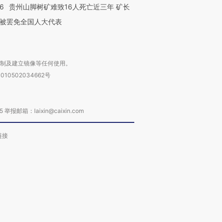
36
贵州山脚树矿难致16人死亡近三年 矿长
被罢免全国人大代表
复制及建立镜像等任何使用。
010502034662号
箱：laixin@caixin.com
链接