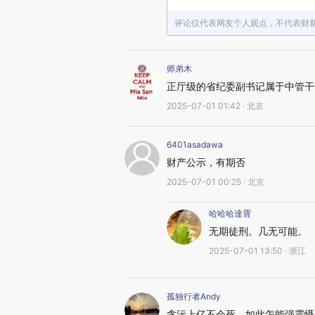
评论仅代表网友个人观点，不代表财
师弟木
正厅级的省纪委副书记属于中管干
2025-07-01 01:42 · 北京
6401asadawa
财产公示，有期否
2025-07-01 00:25 · 北京
哈哈哈達霄
无期徒刑。几无可能。
2025-07-01 13:50 · 浙江
孤独行者Andy
贪污上亿不会死，如此怎能强震慑