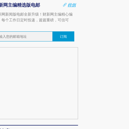
新网主编精选版电邮
样例
新网新闻版电邮全新升级！财新网主编精心编
，每个工作日定时投递，篇篇重磅，可信可
。
订阅