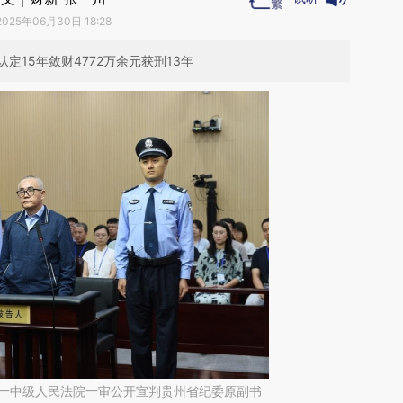
2025年06月30日 18:28
15年敛财4772万余元获刑13年
市第一中级人民法院一审公开宣判贵州省纪委原副书