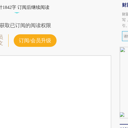
财
1842字 订阅后继续阅读
财
写
获取已订阅的阅读权限
引
员
订阅/会员升级
文