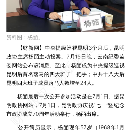
资料图：杨皕。
【财新网】
中央提级巡视昆明3个月后，昆明
政协主席杨皕主动投案。7月15日晚，云南纪委监
委网站公布该消息。至此，杨皕成为中央提级巡视
昆明后首名落马的四大班子一把手；中共十八大后
昆明四大班子成员落马人数增至24人。
杨皕最后一次公开参加活动是在7月1日。据昆
明政协网站，7月1日，昆明政协庆祝“七一”暨纪念
市政协成立70周年活动举行，杨皕出席。
公开简历显示，杨皕现年57岁（1968年1月