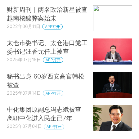
财新周刊｜两名政治新星被查
越南核酸弊案始末
2022年06月11日
APP打开
太仓市委书记、太仓港口党工
委书记汪香元任上被查
2025年07月15日
APP打开
秘书出身 60岁西安高官韩松
被查
2025年07月14日
APP打开
中化集团原副总冯志斌被查
离职中化进入民企已7年
2025年07月04日
APP打开