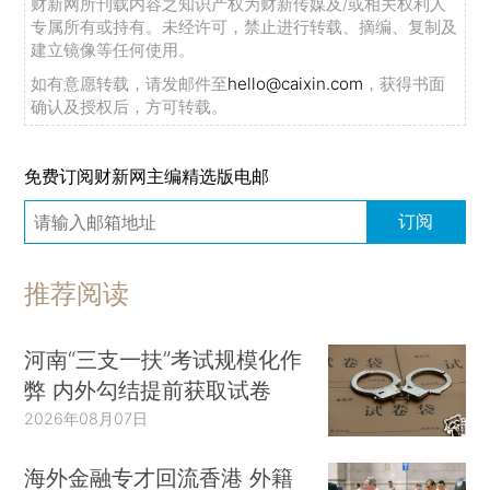
财新网所刊载内容之知识产权为财新传媒及/或相关权利人
专属所有或持有。未经许可，禁止进行转载、摘编、复制及
建立镜像等任何使用。
如有意愿转载，请发邮件至
hello@caixin.com
，获得书面
确认及授权后，方可转载。
免费订阅财新网主编精选版电邮
订阅
推荐阅读
河南“三支一扶”考试规模化作
弊 内外勾结提前获取试卷
2026年08月07日
海外金融专才回流香港 外籍