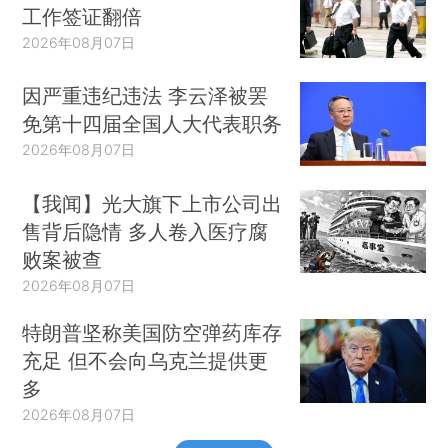
工作签证翻倍
2026年08月07日
因严重违纪违法 李云泽被罢
免第十四届全国人大代表职务
2026年08月07日
【我闻】光大旗下上市公司出
售背后隐情 多人卷入医疗腐
败案被查
2026年08月07日
特朗普坚称美国防空弹药库存
充足 但不会向乌克兰提供更
多
2026年08月07日