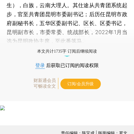
生），白族，云南大理人。其仕途从共青团系统起
步，官至共青团昆明市委副书记；后历任昆明市政
府副秘书长，五华区委副书记、区长、区委书记，
昆明副市长，市委常委、统战部长，2022年1月当
选为昆明政协主席，至此番落马。
本文共计1735字 订阅后继续阅读
登录
后获取已订阅的阅读权限
财新通会员
订阅/会员升级
可畅读全文
责任编辑：陈宝成 | 版面编辑：罗文