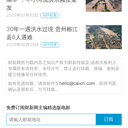
发
2025年07月03日
APP打开
30年一遇洪水过境 贵州榕江
县6人遇难
2025年06月26日
APP打开
财新网所刊载内容之知识产权为财新传媒及/或相关权利人
专属所有或持有。未经许可，禁止进行转载、摘编、复制及
建立镜像等任何使用。
如有意愿转载，请发邮件至
hello@caixin.com
，获得书面
确认及授权后，方可转载。
免费订阅财新网主编精选版电邮
订阅