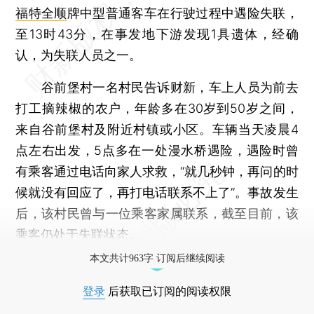
福特全顺
牌中型普通客车在行驶过程中遇险失联，
至13时43分，在事发地下游发现1具遗体，经确
认，为失联人员之一。
谷前堡村一名村民告诉财新，车上人员为前去
打工摘辣椒的农户，年龄多在30岁到50岁之间，
来自谷前堡村及附近村镇或小区。车辆当天凌晨4
点左右出发，5点多在一处漫水桥遇险，遇险时曾
有乘客通过电话向家人求救，“就几秒钟，再问的时
候就没有回应了，再打电话联系不上了”。事故发生
后，该村民曾与一位乘客家属联系，截至目前，该
乘客仍处于失联状态。
本文共计963字 订阅后继续阅读
登录
后获取已订阅的阅读权限