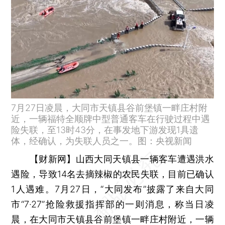
7月27日凌晨，大同市天镇县谷前堡镇一畔庄村附
近，一辆福特全顺牌中型普通客车在行驶过程中遇
险失联，至13时43分，在事发地下游发现1具遗
体，经确认，为失联人员之一。图：央视新闻
【财新网】
山西大同天镇县一辆客车遭遇洪水
遇险，导致14名去摘辣椒的农民失联，目前已确认
1人遇难。7月27日，“大同发布”披露了来自大同
市“7·27”抢险救援指挥部的一则消息，称当日凌
晨，在大同市天镇县谷前堡镇一畔庄村附近，一辆