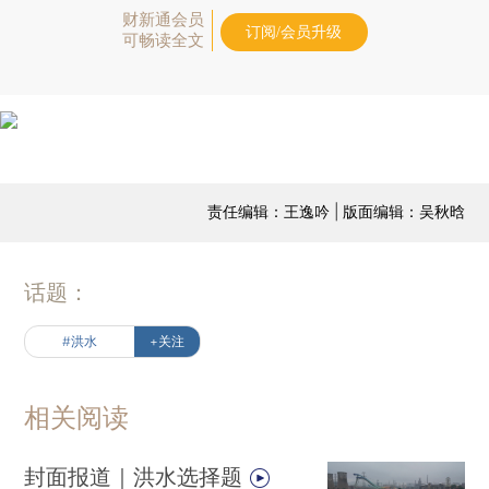
财新通会员
订阅/会员升级
可畅读全文
责任编辑：王逸吟 | 版面编辑：吴秋晗
话题：
#洪水
+关注
相关阅读
封面报道｜洪水选择题