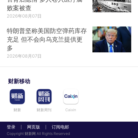
败案被查
2026年08月07日
特朗普坚称美国防空弹药库存
充足 但不会向乌克兰提供更
多
2026年08月07日
财新移动
财新
财新周刊
Caixin
登录
网页版
订阅电邮
|
|
Copyright 财新网 All Rights Reserved