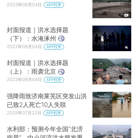
2023年08月04日
APP打开
封面报道｜洪水选择题
（下）：水淹涿州
2023年08月04日
APP打开
封面报道｜洪水选择题
（上）：雨袭北京
2023年08月04日
APP打开
强降雨致济南莱芜区突发山洪
已致2人死亡10人失联
2025年07月22日
APP打开
水利部：预测今年全国“北涝
南旱”，中小河流洪水频发重