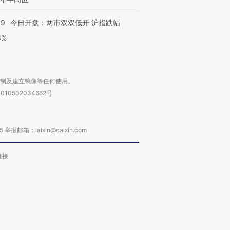
29
今日开盘：两市双双低开 沪指跌幅
6%
复制及建立镜像等任何使用。
010502034662号
箱：laixin@caixin.com
链接