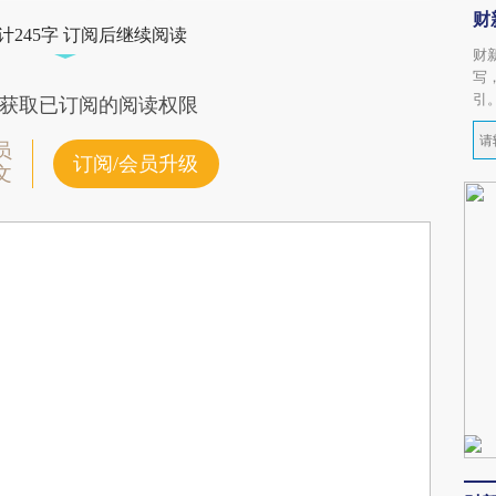
财
计245字 订阅后继续阅读
财
写
引
获取已订阅的阅读权限
员
订阅/会员升级
文