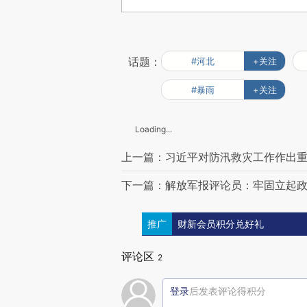
话题：
#河北
+关注
#暴雨
+关注
Loading...
上一篇：习近平对防汛救灾工作作出
下一篇：解放军报评论员：牢固立起
推广
财新会员积分兑好礼
评论区
2
登录
后发表评论得积分