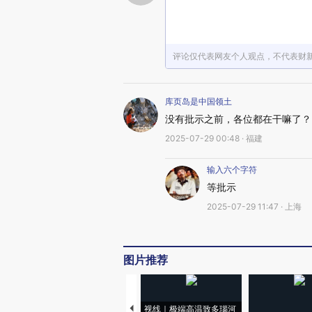
评论仅代表网友个人观点，不代表财
库页岛是中国领土
没有批示之前，各位都在干嘛了？
2025-07-29 00:48 · 福建
输入六个字符
等批示
2025-07-29 11:47 · 上海
图片推荐
视线｜极端高温致多瑙河