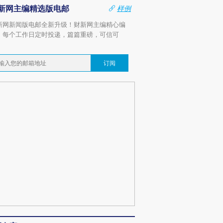
新网主编精选版电邮
样例
新网新闻版电邮全新升级！财新网主编精心编
，每个工作日定时投递，篇篇重磅，可信可
。
订阅