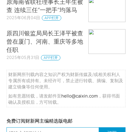
原海南省联社理事长王年生被
查 连续三任“一把手”均落马
2025年06月04日
APP打开
原四川银监局局长王泽平被查
曾在厦门、河南、重庆等多地
任职
2025年05月31日
APP打开
财新网所刊载内容之知识产权为财新传媒及/或相关权利人
专属所有或持有。未经许可，禁止进行转载、摘编、复制及
建立镜像等任何使用。
如有意愿转载，请发邮件至
hello@caixin.com
，获得书面
确认及授权后，方可转载。
免费订阅财新网主编精选版电邮