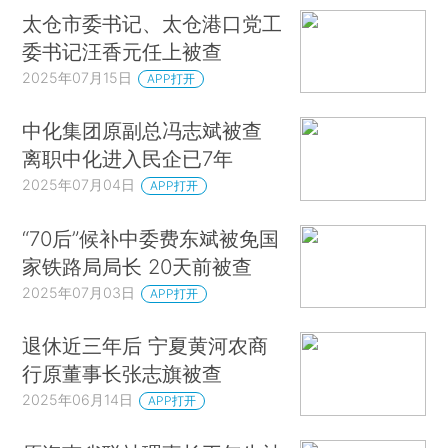
太仓市委书记、太仓港口党工
委书记汪香元任上被查
2025年07月15日
APP打开
中化集团原副总冯志斌被查
离职中化进入民企已7年
2025年07月04日
APP打开
“70后”候补中委费东斌被免国
家铁路局局长 20天前被查
2025年07月03日
APP打开
退休近三年后 宁夏黄河农商
行原董事长张志旗被查
2025年06月14日
APP打开