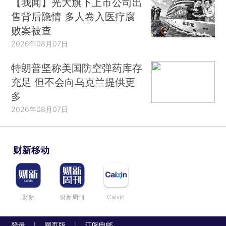
【我闻】光大旗下上市公司出
售背后隐情 多人卷入医疗腐
败案被查
2026年08月07日
特朗普坚称美国防空弹药库存
充足 但不会向乌克兰提供更
多
2026年08月07日
财新移动
财新
财新周刊
Caixin
登录
网页版
订阅电邮
|
|