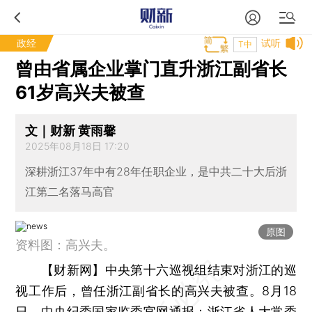
政经
试听
T中
曾由省属企业掌门直升浙江副省长
61岁高兴夫被查
文｜财新 黄雨馨
2025年08月18日 17:20
深耕浙江37年中有28年任职企业，是中共二十大后浙
江第二名落马高官
原图
资料图：高兴夫。
【财新网】
中央第十六巡视组结束对浙江的巡
视工作后，曾任浙江副省长的高兴夫被查。8月18
日，中央纪委国家监委官网通报：浙江省人大常委