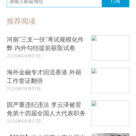
订阅
推荐阅读
河南“三支一扶”考试规模化作
弊 内外勾结提前获取试卷
2026年08月07日
海外金融专才回流香港 外籍
工作签证翻倍
2026年08月07日
因严重违纪违法 李云泽被罢
免第十四届全国人大代表职务
2026年08月07日