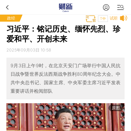
政经
试听
T中
习近平：铭记历史、缅怀先烈、珍
爱和平、开创未来
2025年09月03日 10:58
9月3日上午9时，在北京天安门广场举行中国人民抗
日战争暨世界反法西斯战争胜利80周年纪念大会。中
共中央总书记、国家主席、中央军委主席习近平发表
重要讲话并检阅部队
原图