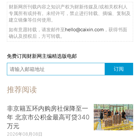
财新网所刊载内容之知识产权为财新传媒及/或相关权利人
专属所有或持有。未经许可，禁止进行转载、摘编、复制及
建立镜像等任何使用。
如有意愿转载，请发邮件至
hello@caixin.com
，获得书面
确认及授权后，方可转载。
免费订阅财新网主编精选版电邮
订阅
推荐阅读
非京籍五环内购房社保降至一
年 北京市公积金最高可贷340
万元
2026年08月08日