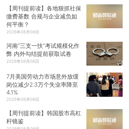
【周刊提前读】各地狠抓社保
缴费基数 合规与企业减负如
何平衡？
2026年08月08日
河南“三支一扶”考试规模化作
弊 内外勾结提前获取试卷
2026年08月08日
7月美国劳动力市场意外放缓
岗位减少2.3万个失业率降至
4.1%
2026年08月08日
【周刊提前读】韩国股市高杠
杆镜鉴
2026年08月08日