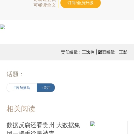
订阅/会员升级
可畅读全文
责任编辑：王逸吟 | 版面编辑：王影
话题：
#官员落马
+关注
相关阅读
数据反腐还看贵州 大数据集
团一把手徐昊被查