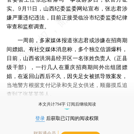
实。9月11日，山西纪委监委网站宣布，张志君涉
嫌严重违纪违法，目前正接受临汾市纪委监委纪律
审查和监察调查。
一周前，多家媒体报道张志君或涉嫌在招商期
间嫖娼。有社交媒体消息称，多个独立信源爆料，
日前，山西省洪洞县经开区一名张姓负责人（正县
级干部），一行几人在重庆招商期间外出组团嫖
娼，在返回山西后不久，因失足女被抓导致案发，
当地警方根据支付记录和失足女供述，顺藤摸瓜追
查到了张某某等人。
本文共计794字 订阅后继续阅读
登录
后获取已订阅的阅读权限
财新通会员