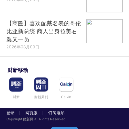
【商圈】喜欢配戴名表的哥伦
比亚新总统 商人出身拉美右
翼又一员
2026年08月09日
财新移动
财新
财新周刊
Caixin
登录
网页版
订阅电邮
|
|
Copyright 财新网 All Rights Reserved