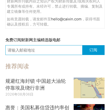
财新网所刊载内容之知识产权为财新传媒及/或相关权利人
专属所有或持有。未经许可，禁止进行转载、摘编、复制及
建立镜像等任何使用。
如有意愿转载，请发邮件至
hello@caixin.com
，获得书面
确认及授权后，方可转载。
免费订阅财新网主编精选版电邮
订阅
推荐阅读
规避红海封锁 中国超大油轮
停靠埃及绕行非洲
2026年08月06日
惠誉：美国私募信贷违约率创