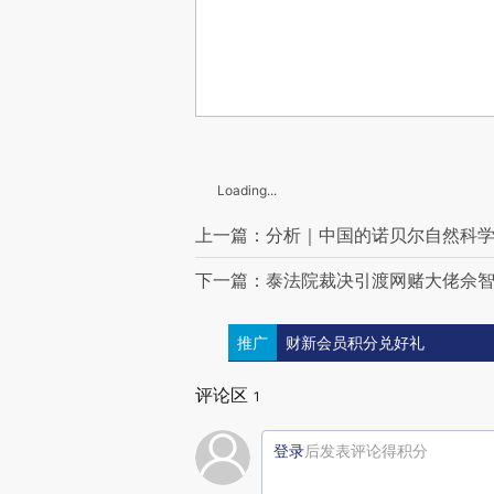
Loading...
上一篇：分析｜中国的诺贝尔自然科
下一篇：泰法院裁决引渡网赌大佬佘智
推广
财新会员积分兑好礼
评论区
1
登录
后发表评论得积分