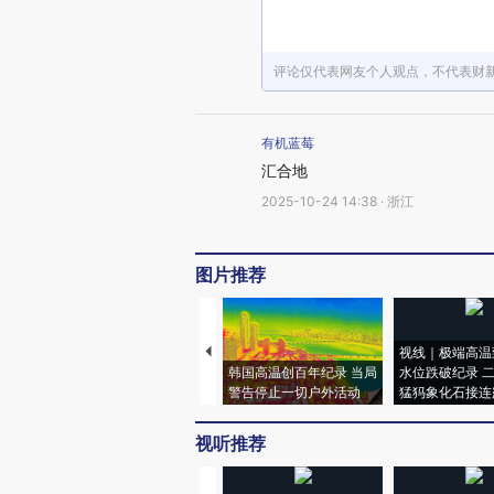
评论仅代表网友个人观点，不代表财
有机蓝莓
汇合地
2025-10-24 14:38 · 浙江
图片推荐
视线｜极端高温
韩国高温创百年纪录 当局
水位跌破纪录 
警告停止一切户外活动
猛犸象化石接连
视听推荐