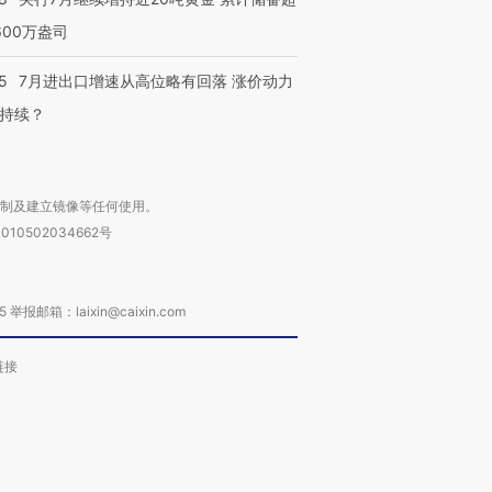
600万盎司
5
7月进出口增速从高位略有回落 涨价动力
持续？
复制及建立镜像等任何使用。
010502034662号
箱：laixin@caixin.com
链接