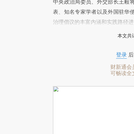
中央政治局委员、外交部长王毅
表、知名专家学者以及外国驻华
治理倡议的丰富内涵和实践路径进
本文共计
登录
后
财新通会
可畅读全