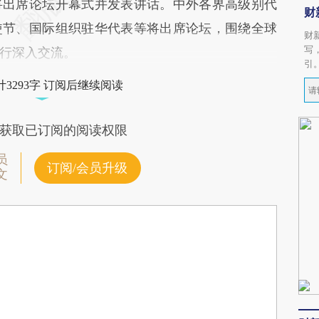
将出席论坛开幕式并发表讲话。中外各界高级别代
财
使节、国际组织驻华代表等将出席论坛，围绕全球
财
写
行深入交流。
引
3293字 订阅后继续阅读
获取已订阅的阅读权限
员
订阅/会员升级
文