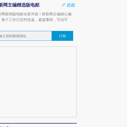
新网主编精选版电邮
样例
新网新闻版电邮全新升级！财新网主编精心编
，每个工作日定时投递，篇篇重磅，可信可
。
订阅