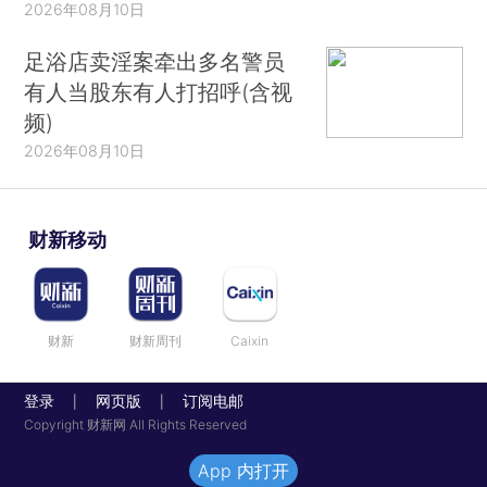
2026年08月10日
足浴店卖淫案牵出多名警员
有人当股东有人打招呼(含视
频)
2026年08月10日
财新移动
财新
财新周刊
Caixin
登录
网页版
订阅电邮
|
|
Copyright 财新网 All Rights Reserved
App 内打开