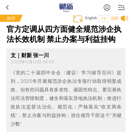
政经
English
试听
T中
官方定调从四方面健全规范涉企执
法长效机制 禁止办案与利益挂钩
文｜财新 张一川
2025年11月12日 08:00
《党的二十届四中全会〈建议〉学习辅导百问》提
到，2025年开展规范涉企执法专项行动取得明显成
效。但有些问题具有多发性、顽固性特点。要完善执
法司法管辖制度，健全和落实异地执法机制；推进行
政执法监督法治化、规范化；严格落实“收支两条
线”，禁止办案与利益挂钩；抓住领导干部这个“关键
少数”