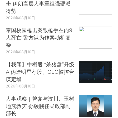
步 伊朗高层人事重组强硬派
得势
2026年08月10日
泰国校园枪击案致枪手在内9
人死亡 警方认为作案动机复
杂
2026年08月10日
【我闻】中概股 “杀猪盘”升级
AI伪造明星荐股、CEO被控合
谋定增
2026年08月10日
人事观察｜曾参与汶川、玉树
地震救灾 孙硕鹏任民政部副
部长