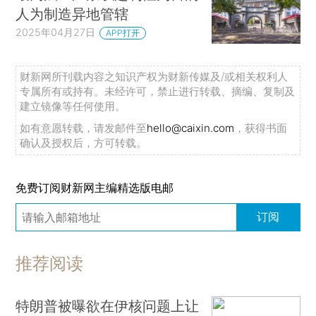
人为制造异地管辖
2025年04月27日
APP打开
财新网所刊载内容之知识产权为财新传媒及/或相关权利人
专属所有或持有。未经许可，禁止进行转载、摘编、复制及
建立镜像等任何使用。
如有意愿转载，请发邮件至
hello@caixin.com
，获得书面
确认及授权后，方可转载。
免费订阅财新网主编精选版电邮
订阅
推荐阅读
特朗普被曝欲在伊核问题上让