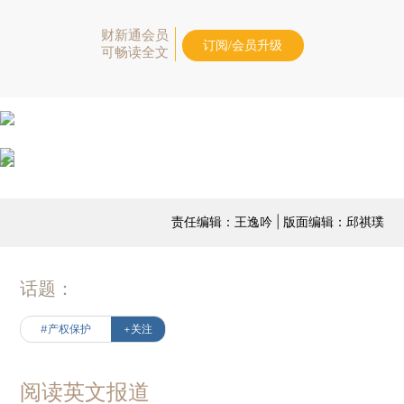
财新通会员
订阅/会员升级
可畅读全文
责任编辑：王逸吟 | 版面编辑：邱祺璞
话题：
#产权保护
+关注
阅读英文报道