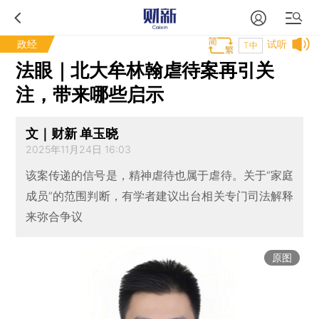
政经
试听
T中
法眼｜北大牟林翰虐待案再引关
注，带来哪些启示
文｜财新 单玉晓
2025年11月24日 16:03
该案传递的信号是，精神虐待也属于虐待。关于“家庭
成员”的范围判断，有学者建议出台相关专门司法解释
来弥合争议
原图