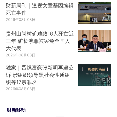
财新周刊｜透视女童基因编辑
死亡事件
2026年08月08日
贵州山脚树矿难致16人死亡近
三年 矿长涉罪被罢免全国人
大代表
2026年08月08日
独家｜晋煤富豪张新明再遭公
诉 涉组织领导黑社会性质组
织等17宗罪名
2026年08月08日
财新移动