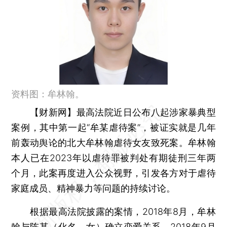
资料图：牟林翰。
【财新网】
最高法院近日公布八起涉家暴典型
案例，其中第一起“牟某虐待案”，被证实就是几年
前轰动舆论的北大牟林翰虐待女友致死案。牟林翰
本人已在2023年以虐待罪被判处有期徒刑三年两
个月，此案再度进入公众视野，引发各方对于虐待
家庭成员、精神暴力等问题的持续讨论。
根据最高法院披露的案情，2018年8月，牟林
翰与陈某（化名，女）确立恋爱关系。2018年9月