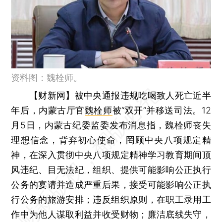
资料图：魏栓师。
【财新网】
被中央通报违规吃喝致人死亡近半
年后，内蒙古厅官
魏栓师
被“双开”并移送司法。12
月5日，内蒙古纪委监委发布消息指，魏栓师丧失
理想信念，背弃初心使命，罔顾中央八项规定精
神，在深入贯彻中央八项规定精神学习教育期间顶
风违纪、目无法纪，组织、提供可能影响公正执行
公务的宴请并造成严重后果，接受可能影响公正执
行公务的旅游安排；违反组织原则，在职工录用工
作中为他人谋取利益并收受财物；廉洁底线失守，