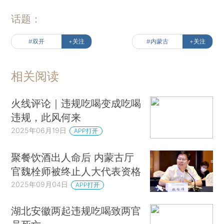
话题：
#双开
+关注
#内蒙古
+关注
相关阅读
火线评论｜违规吃喝变成吃喝
违规，此风何来
2025年06月19日
APP打开
聚餐饮酒出人命后 内蒙古厅
官魏栓师被终止人大代表资格
2025年09月04日
APP打开
湖北安徽两起违规吃喝致两官