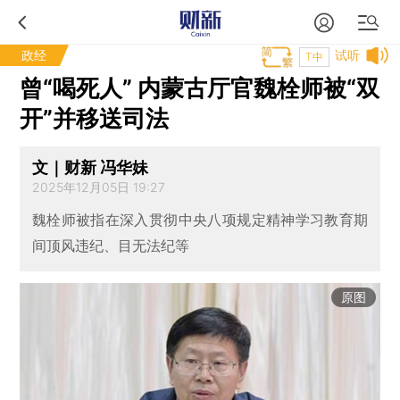
政经
试听
T中
曾“喝死人” 内蒙古厅官魏栓师被“双
开”并移送司法
文｜财新 冯华妹
2025年12月05日 19:27
魏栓师被指在深入贯彻中央八项规定精神学习教育期
间顶风违纪、目无法纪等
原图