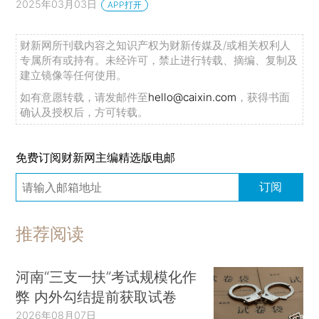
2025年03月03日
APP打开
财新网所刊载内容之知识产权为财新传媒及/或相关权利人
专属所有或持有。未经许可，禁止进行转载、摘编、复制及
建立镜像等任何使用。
如有意愿转载，请发邮件至
hello@caixin.com
，获得书面
确认及授权后，方可转载。
免费订阅财新网主编精选版电邮
订阅
推荐阅读
河南“三支一扶”考试规模化作
弊 内外勾结提前获取试卷
2026年08月07日