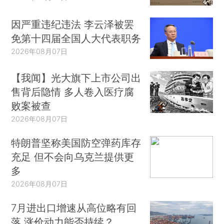
因严重违纪违法 李云泽被罢
免第十四届全国人大代表职务
2026年08月07日
【我闻】光大旗下上市公司出
售背后隐情 多人卷入医疗腐
败案被查
2026年08月07日
特朗普坚称美国防空弹药库存
充足 但不会向乌克兰提供更
多
2026年08月07日
7月进出口增速从高位略有回
落 涨价动力能否持续？