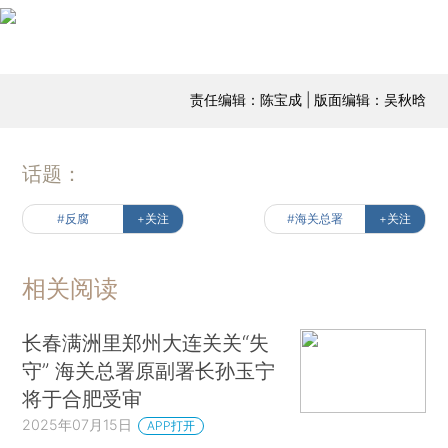
责任编辑：陈宝成 | 版面编辑：吴秋晗
话题：
#反腐
+关注
#海关总署
+关注
相关阅读
长春满洲里郑州大连关关“失
守” 海关总署原副署长孙玉宁
将于合肥受审
2025年07月15日
APP打开