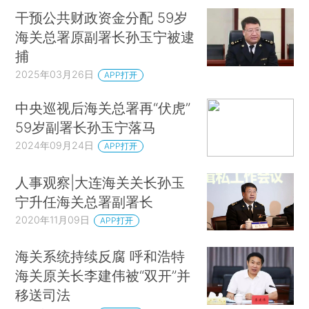
干预公共财政资金分配 59岁
海关总署原副署长孙玉宁被逮
捕
2025年03月26日
APP打开
中央巡视后海关总署再“伏虎”
59岁副署长孙玉宁落马
2024年09月24日
APP打开
人事观察|大连海关关长孙玉
宁升任海关总署副署长
2020年11月09日
APP打开
海关系统持续反腐 呼和浩特
海关原关长李建伟被“双开”并
移送司法