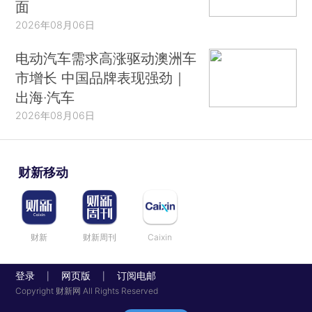
面
2026年08月06日
电动汽车需求高涨驱动澳洲车
市增长 中国品牌表现强劲｜
出海·汽车
2026年08月06日
财新移动
财新
财新周刊
Caixin
登录
网页版
订阅电邮
|
|
Copyright 财新网 All Rights Reserved