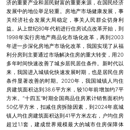
济的重要产业和居民财富的重要来源，在国民经济
发展中的地位举足轻重。房地产市场健康发展，事
关经济社会发展大局稳定，事关人民群众切身利
益。从上世纪80年代初进行住房试点改革开始，到
1998年实行房地产商品化市场化改革，再到2003
年进一步深化房地产市场化改革，我国实现了从福
利分房到主要通过市场解决住房的重大转变，用20
多年时间快速改善了城乡居民居住条件。新时代以
来，我国进入城镇化快速发展时期，也是居民住房
条件显著改善的时期。2020年，我国城镇人均住
房建筑面积达到38.6平方米，较10年前增加约7平
方米。“十四五”时期全国商品住房累计销售面积约
50亿平方米，扣减住房拆除因素，到2024年底城
镇人均住房建筑面积达到41平方米左右，户均住房
超过1.1套，建成世界规模最大的城市住房保障体