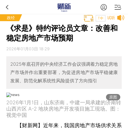
政经
试听
T中
《求是》特约评论员文章：改善和
稳定房地产市场预期
2026年01月03日 18:29
2025年底召开的中央经济工作会议强调着力稳定房地
产市场并作出重要部署，为促进房地产市场平稳健康
发展、防范化解系统性风险提供了方向指引
原图
2026年1月1日，山东济南，中建一局承建的济南转
山西片区 A-2 地块房地产开发项目施工现场。图：
视觉中国
【财新网】
近年来，我国房地产市场供求关系