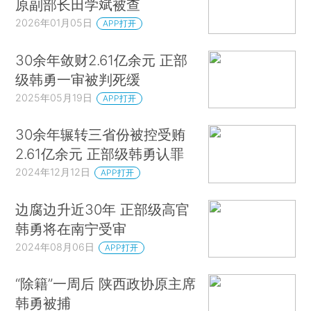
原副部长田学斌被查
2026年01月05日
APP打开
30余年敛财2.61亿余元 正部
级韩勇一审被判死缓
2025年05月19日
APP打开
30余年辗转三省份被控受贿
2.61亿余元 正部级韩勇认罪
2024年12月12日
APP打开
边腐边升近30年 正部级高官
韩勇将在南宁受审
2024年08月06日
APP打开
“除籍”一周后 陕西政协原主席
韩勇被捕