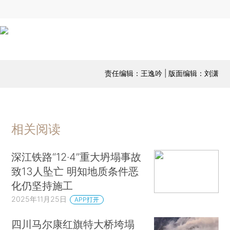
责任编辑：王逸吟 | 版面编辑：刘潇
相关阅读
深江铁路“12·4”重大坍塌事故
致13人坠亡 明知地质条件恶
化仍坚持施工
2025年11月25日
APP打开
四川马尔康红旗特大桥垮塌