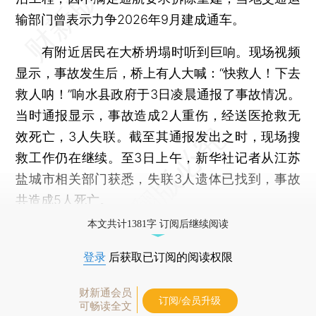
输部门曾表示力争2026年9月建成通车。
有附近居民在大桥坍塌时听到巨响。现场视频
显示，事故发生后，桥上有人大喊：“快救人！下去
救人呐！”响水县政府于3日凌晨通报了事故情况。
当时通报显示，事故造成2人重伤，经送医抢救无
效死亡，3人失联。截至其通报发出之时，现场搜
救工作仍在继续。至3日上午，新华社记者从江苏
盐城市相关部门获悉，失联3人遗体已找到，事故
共造成5人死亡。
本文共计1381字 订阅后继续阅读
登录
后获取已订阅的阅读权限
财新通会员
订阅/会员升级
可畅读全文