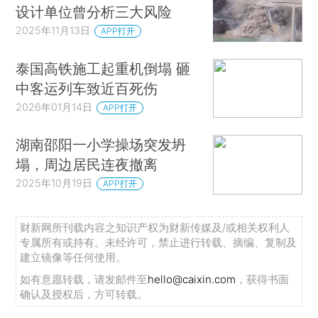
设计单位曾分析三大风险
2025年11月13日
APP打开
泰国高铁施工起重机倒塌 砸
中客运列车致近百死伤
2026年01月14日
APP打开
湖南邵阳一小学操场突发坍
塌，周边居民连夜撤离
2025年10月19日
APP打开
财新网所刊载内容之知识产权为财新传媒及/或相关权利人
专属所有或持有。未经许可，禁止进行转载、摘编、复制及
建立镜像等任何使用。
如有意愿转载，请发邮件至
hello@caixin.com
，获得书面
确认及授权后，方可转载。