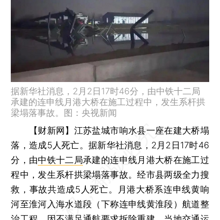
据新华社消息，2月2日17时46分，由中铁十二局
承建的连申线月港大桥在施工过程中，发生系杆拱
梁塌落事故。图：央视新闻
【财新网】
江苏盐城市响水县一座在建大桥塌
落，造成5人死亡。据新华社消息，2月2日17时46
分，由
中铁十二局
承建的连申线月港大桥在施工过
程中，发生系杆拱梁塌落事故。经市县两级全力搜
救，事故共造成5人死亡。月港大桥系连申线黄响
河至淮河入海水道段（下称连申线黄淮段）航道整
治工程，因不满足通航要求拆除重建，当地交通运