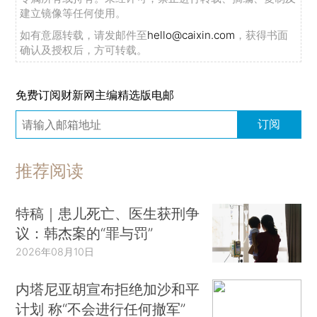
建立镜像等任何使用。
如有意愿转载，请发邮件至
hello@caixin.com
，获得书面
确认及授权后，方可转载。
免费订阅财新网主编精选版电邮
订阅
推荐阅读
特稿｜患儿死亡、医生获刑争
议：韩杰案的“罪与罚”
2026年08月10日
内塔尼亚胡宣布拒绝加沙和平
计划 称“不会进行任何撤军”