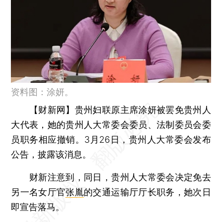
资料图：涂妍。
【财新网】
贵州妇联原主席涂妍被罢免贵州人
大代表，她的贵州人大常委会委员、法制委员会委
员职务相应撤销。3月26日，贵州人大常委会发布
公告，披露该消息。
财新注意到，同日，贵州人大常委会决定免去
另一名女厅官
张胤
的交通运输厅厅长职务，她次日
即宣告落马。