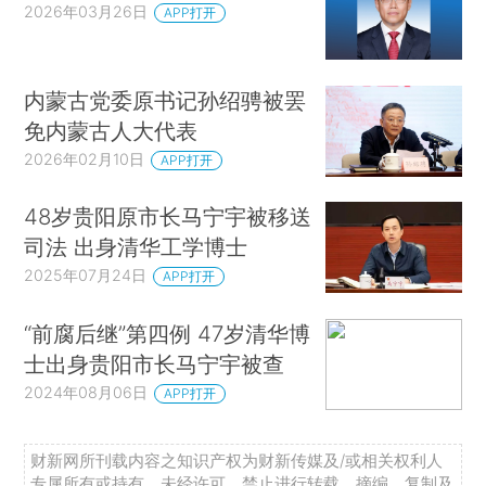
2026年03月26日
APP打开
内蒙古党委原书记孙绍骋被罢
免内蒙古人大代表
2026年02月10日
APP打开
48岁贵阳原市长马宁宇被移送
司法 出身清华工学博士
2025年07月24日
APP打开
“前腐后继”第四例 47岁清华博
士出身贵阳市长马宁宇被查
2024年08月06日
APP打开
财新网所刊载内容之知识产权为财新传媒及/或相关权利人
专属所有或持有。未经许可，禁止进行转载、摘编、复制及