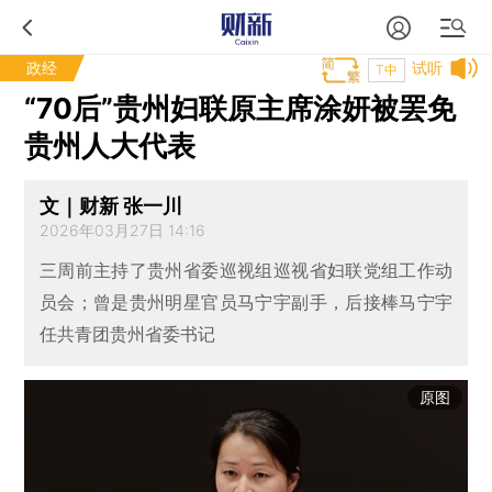
政经
试听
T中
“70后”贵州妇联原主席涂妍被罢免
贵州人大代表
文｜财新 张一川
2026年03月27日 14:16
三周前主持了贵州省委巡视组巡视省妇联党组工作动
员会；曾是贵州明星官员马宁宇副手，后接棒马宁宇
任共青团贵州省委书记
原图