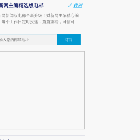
新网主编精选版电邮
样例
新网新闻版电邮全新升级！财新网主编精心编
，每个工作日定时投递，篇篇重磅，可信可
。
订阅