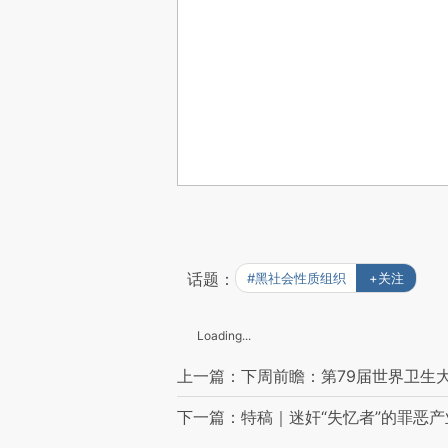
话题：
#黑社会性质组织
+关注
Loading...
上一篇：下周前瞻：第79届世界卫生大
下一篇：特稿｜迷奸“失忆者”的罪恶产