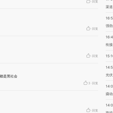
·
回复
渠道
16:
强劲
·
回复
16:
衔接
15:1
·
回复
14:
光伏
都是黑社会
3
·
回复
14:
撬动
14:0
·
回复
路径