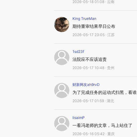
2026-05-18 01:08 · 云南
King TrueMan
期待重审结果早日公布
2026-05-17 23:05 · 江苏
1sd23f
法院应不应该追责
2026-05-17 10:48 · 贵州
财新网友ah9rvD
为了完成任务的运动式扫黑，看谁
2026-05-17 01:59 · 湖北
lisaimP
一看冯老师的文章，马上站住了
2026-05-16 05:42 · 重庆