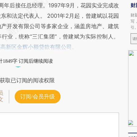
两年后接任总经理。1997年9月，花园实业完成改
财
和法定代表人。 2001年2月起，曾建斌以花园
财
写
地产开发有限公司等多家企业，涵盖房地产、建筑
引
行业，统称“三汇集团”，曾建斌为实际控制人。
市高新区金辉小额贷款有限公司
。
1849字 订阅后继续阅读
获取已订阅的阅读权限
员
订阅/会员升级
文