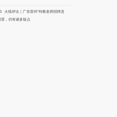
3
火线评论｜广东雷州“特教老师招聘违
很雷，仍有诸多疑点