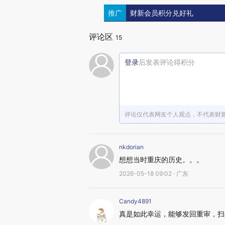
推广
财新会员积分兑好礼
评论区
15
登录
后发表评论得积分
评论仅代表网友个人观点，不代表财
nkdorian
想想当时重庆的历史。。。
2026-05-18 09:02 · 广东
Candy4891
真是如此幸运，能够发回重审，扫