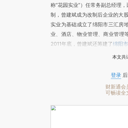
称“花园实业”）任常务副总经理，
制，曾建斌成为改制后企业的大股东
实业为基础成立了绵阳市三汇房
业、酒店、物业管理、商业管理等
2011年底，曾建斌还筹建了
绵阳
本文共计
登录
后
财新通会
可畅读全