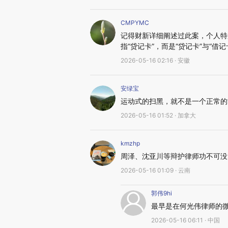
CMPYMC
记得财新详细阐述过此案，个人特
指“贷记卡”，而是“贷记卡”与“借记
2026-05-16 02:16 · 安徽
安绿宝
运动式的扫黑，就不是一个正常的
2026-05-16 01:52 · 加拿大
kmzhp
周泽、沈亚川等辩护律师功不可没
2026-05-16 01:09 · 云南
郭伟9hi
最早是在何光伟律师的
2026-05-16 06:11 · 中国