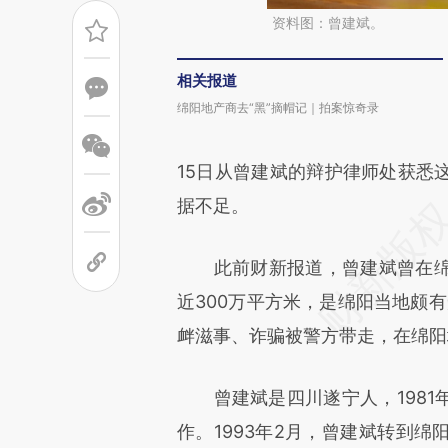
资料图：曾建斌。
相关报道
绵阳地产商去“黑”摘帽记｜拍案惊奇录
15日从曾建斌的辩护律师处获悉
据不足。
此前财新报道，曾建斌曾在绵
近300万平方米，是绵阳当地颇有
衅滋事、诈骗被警方带走，在绵阳
曾建斌是四川遂宁人，1981
作。1993年2月，曾建斌转到