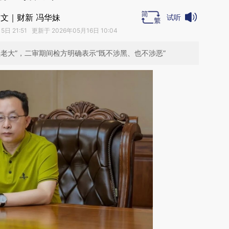
文｜财新 冯华妹
试听
日 21:51 更新于 2026年05月16日 10:04
老大”，二审期间检方明确表示“既不涉黑、也不涉恶”