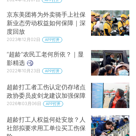
京东美团将为外卖骑手上社保
新业态劳动权益如何保障｜深
度回放
2023年12月02日
APP打开
“超龄”农民工老何所依？｜显
影精选
2022年10月23日
APP打开
超龄打工者工伤认定仍存堵点
政协委员皮剑龙建议加强保障
2026年03月06日
APP打开
超龄打工人权益何处安放？人
社部拟要求用工单位买工伤保