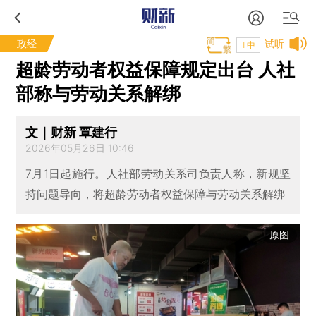
政经
试听
T中
超龄劳动者权益保障规定出台 人社
部称与劳动关系解绑
文｜财新 覃建行
2026年05月26日 10:46
7月1日起施行。人社部劳动关系司负责人称，新规坚
持问题导向，将超龄劳动者权益保障与劳动关系解绑
原图