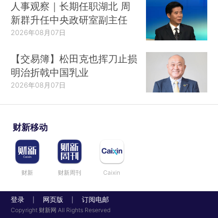
人事观察｜长期任职湖北 周
新群升任中央政研室副主任
2026年08月07日
【交易簿】松田克也挥刀止损
明治折戟中国乳业
2026年08月07日
财新移动
财新
财新周刊
Caixin
登录
网页版
订阅电邮
|
|
Copyright 财新网 All Rights Reserved