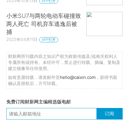
2025年10月13日
APP打开
小米SU7与两轮电动车碰撞致
两人死亡 司机弃车逃逸后被
捕
2025年04月11日
APP打开
财新网所刊载内容之知识产权为财新传媒及/或相关权利人
专属所有或持有。未经许可，禁止进行转载、摘编、复制及
建立镜像等任何使用。
如有意愿转载，请发邮件至
hello@caixin.com
，获得书面
确认及授权后，方可转载。
免费订阅财新网主编精选版电邮
订阅