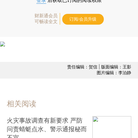
登录
后获取已订阅的阅读权限
财新通会员
订阅/会员升级
可畅读全文
责任编辑：贺信 | 版面编辑：王影
图片编辑：李泊静
相关阅读
火灾事故调查有新要求 严防
问责蜻蜓点水、警示通报秘而
不宣