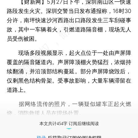
【财新网】
5月27日下午，深圳南山区一快速
路段发生火灾。深圳交警当日发布通报称，16时30
分许，南坪快速沙河西路出口路段发生三车刮碰事
故，其中一车辆着火，引燃道路隔音棚，现场无人
员受伤被困。
现场多段视频显示，起火点位于一处由声屏障
覆盖的隔音隧道内。声屏障顶棚火势猛烈，浓烟持
续翻涌，并沿顶部结构蔓延。部分声屏障烧毁后，
仅剩黑色结构骨架。受事故影响，大量车辆滞留在
道路上。
据网络流传的照片，一辆疑似罐车正起火燃
烧，消防救援人员在现场处置。
本文共计454字 订阅后继续阅读