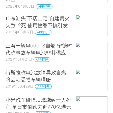
2026年04月08日
APP打开
广东汕头“下店上宅”自建房火
灾致12死 使用蚊香不慎引发
2026年03月17日
APP打开
上海一辆Model 3自燃 宁德时
代称事故车辆电池非其供应
2021年01月21日
APP打开
特斯拉称电池故障导致自燃
将启动受损车辆理赔
2019年06月29日
APP打开
小米汽车碰撞后燃烧致一人死
亡 单日市值跌去近770亿港元