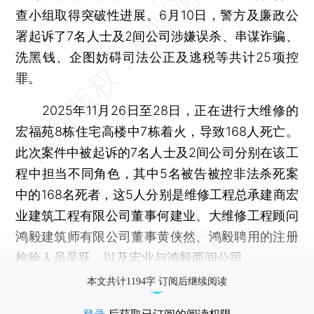
查小组取得突破性进展。6月10日，警方及廉政公
署起诉了7名人士及2间公司涉嫌误杀、串谋诈骗、
洗黑钱、企图妨碍司法公正及逃税等共计25项控
罪。
2025年11月26日至28日，正在进行大维修的
宏福苑8栋住宅高楼中7栋着火，导致168人死亡。
此次案件中被起诉的7名人士及2间公司分别在该工
程中担当不同角色，其中5名被告被控非法杀死案
中的168名死者，这5人分别是维修工程总承建商宏
业建筑工程有限公司董事何建业、大维修工程顾问
鸿毅建筑师有限公司董事黄侠然、鸿毅聘用的注册
检验人员吴跃，以及宏业与鸿毅两间公司。
本文共计1194字 订阅后继续阅读