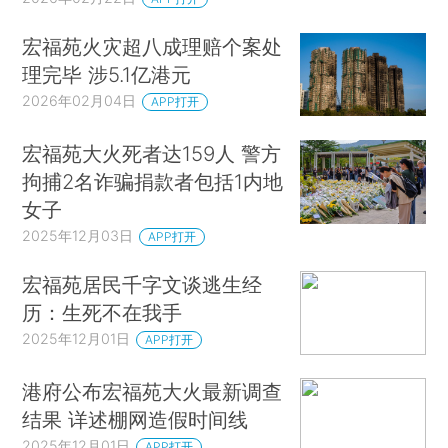
宏福苑火灾超八成理赔个案处
理完毕 涉5.1亿港元
2026年02月04日
APP打开
宏福苑大火死者达159人 警方
拘捕2名诈骗捐款者包括1内地
女子
2025年12月03日
APP打开
宏福苑居民千字文谈逃生经
历：生死不在我手
2025年12月01日
APP打开
港府公布宏福苑大火最新调查
结果 详述棚网造假时间线
2025年12月01日
APP打开