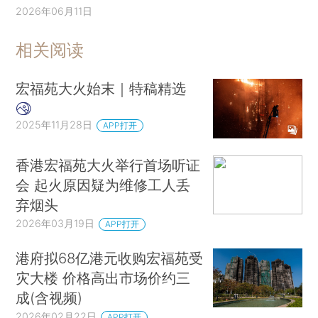
2026年06月11日
相关阅读
宏福苑大火始末｜特稿精选
2025年11月28日
APP打开
香港宏福苑大火举行首场听证
会 起火原因疑为维修工人丢
弃烟头
2026年03月19日
APP打开
港府拟68亿港元收购宏福苑受
灾大楼 价格高出市场价约三
成(含视频)
2026年02月22日
APP打开