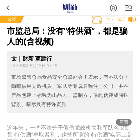
政经
试听
T中
市监总局：没有“特供酒”，都是骗
人的(含视频)
文｜财新 覃建行
2026年06月12日 17:16
市场监管总局食品安全总监孙会川表示，有不法分子
隐晦借用党政机关、军队等专属名称注册公司，并在
产品包装上标称为出品方、监制方，借此伪装成特殊
背景、暗示具有特许资质
原图
近年来，一些不法分子假借党政机关和军队名义制
售“特供酒”牟取暴利，这些所谓的“特供酒”实际上是