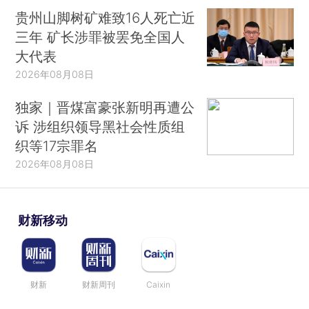
贵州山脚树矿难致16人死亡近
三年 矿长涉罪被罢免全国人
大代表
2026年08月08日
独家｜晋煤富豪张新明再遭公
诉 涉组织领导黑社会性质组
织等17宗罪名
2026年08月08日
财新移动
财新
财新周刊
Caixin