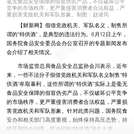
毫无食品安全保障的假冒伪劣产品，不仅破坏公平
竞争的市场秩序，更严重侵害消费者合法权益，严
重损害党政机关和军队形象。制图：赵凌筠
【财新网】
假借党政机关、军队名义，制售所
谓的“特供酒”，是典型的违法行为。6月12日上午，
国务院食品安全委员会办公室召开的专题新闻发布
会介绍了相关情况。
市场监管总局食品安全总监孙会川表示，近年
来，一些不法分子假借党政机关和军队名义制售“特
供酒”牟取暴利，这些所谓的“特供酒”实际上是毫无
食品安全保障的假冒伪劣产品，不仅破坏公平竞争
的市场秩序，更严重侵害消费者合法权益，严重损
害党政机关和军队形象。针对此类问题，国务院食
安办和相关部门高度重视，始终保持高压态势，持
续开展联合治理，坚决铲除“特供酒”滋生土壤。