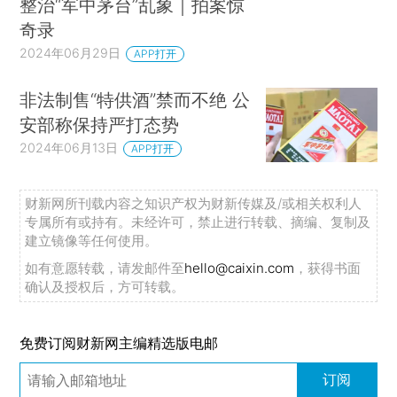
整治“军中茅台”乱象｜拍案惊
奇录
2024年06月29日
APP打开
非法制售“特供酒”禁而不绝 公
安部称保持严打态势
2024年06月13日
APP打开
财新网所刊载内容之知识产权为财新传媒及/或相关权利人
专属所有或持有。未经许可，禁止进行转载、摘编、复制及
建立镜像等任何使用。
如有意愿转载，请发邮件至
hello@caixin.com
，获得书面
确认及授权后，方可转载。
免费订阅财新网主编精选版电邮
订阅