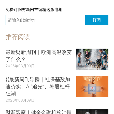
免费订阅财新网主编精选版电邮
订阅
推荐阅读
最新财新周刊｜欧洲高温改变
了什么？
2026年08月09日
{{最新周刊导播｜社保基数加
速夯实、AI“追光”、韩股杠杆
狂潮
2026年08月09日
财新观察｜健全金融机构治理