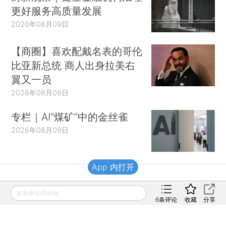
更好服务高质量发展
2026年08月09日
【商圈】喜欢配戴名表的哥伦
比亚新总统 商人出身拉美右
翼又一员
2026年08月09日
专栏｜AI“煤矿”中的金丝雀
2026年08月09日
App 内打开
财新移动
发表评论得积分
6
条评论
收藏
分享