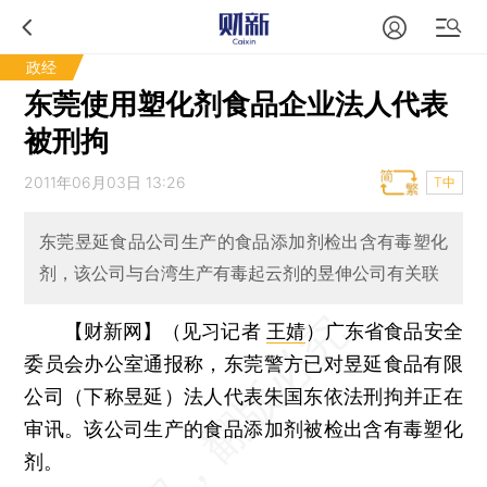
政经
东莞使用塑化剂食品企业法人代表
被刑拘
2011年06月03日 13:26
T中
东莞昱延食品公司生产的食品添加剂检出含有毒塑化
剂，该公司与台湾生产有毒起云剂的昱伸公司有关联
【财新网】（见习记者
王婧
）
广东省食品安全
委员会办公室通报称，东莞警方已对昱延食品有限
公司（下称昱延）法人代表朱国东依法刑拘并正在
审讯。该公司生产的食品添加剂被检出含有毒塑化
剂。