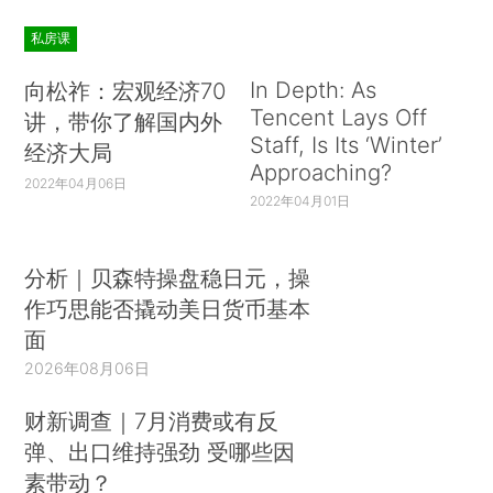
私房课
In Depth: As
向松祚：宏观经济70
Tencent Lays Off
讲，带你了解国内外
Staff, Is Its ‘Winter’
经济大局
Approaching?
2022年04月06日
2022年04月01日
分析｜贝森特操盘稳日元，操
作巧思能否撬动美日货币基本
面
2026年08月06日
财新调查｜7月消费或有反
弹、出口维持强劲 受哪些因
素带动？