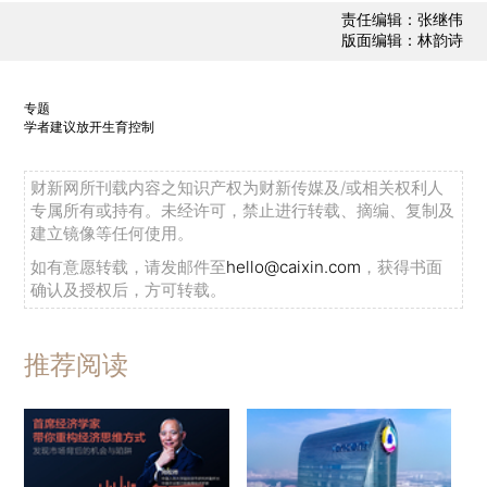
责任编辑：张继伟
版面编辑：林韵诗
专题
学者建议放开生育控制
财新网所刊载内容之知识产权为财新传媒及/或相关权利人
专属所有或持有。未经许可，禁止进行转载、摘编、复制及
建立镜像等任何使用。
如有意愿转载，请发邮件至
hello@caixin.com
，获得书面
确认及授权后，方可转载。
推荐阅读