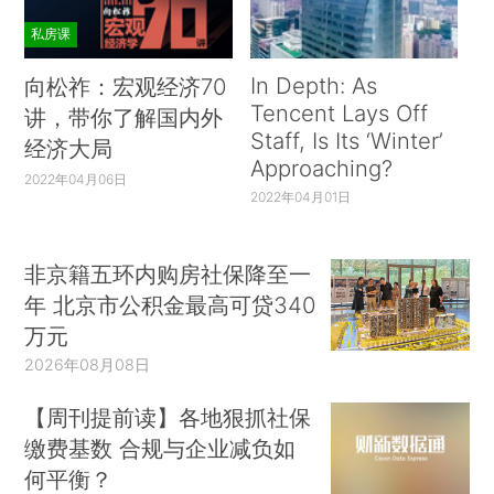
私房课
In Depth: As
向松祚：宏观经济70
Tencent Lays Off
讲，带你了解国内外
Staff, Is Its ‘Winter’
经济大局
Approaching?
2022年04月06日
2022年04月01日
非京籍五环内购房社保降至一
年 北京市公积金最高可贷340
万元
2026年08月08日
【周刊提前读】各地狠抓社保
缴费基数 合规与企业减负如
何平衡？