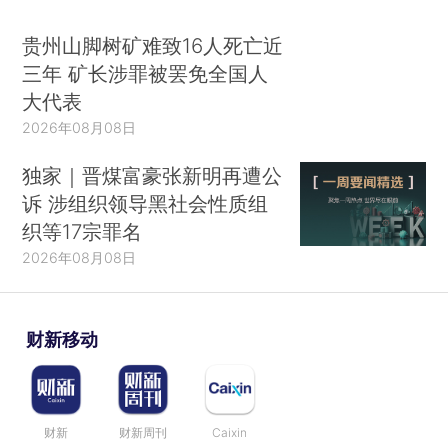
贵州山脚树矿难致16人死亡近
三年 矿长涉罪被罢免全国人
大代表
2026年08月08日
独家｜晋煤富豪张新明再遭公
诉 涉组织领导黑社会性质组
织等17宗罪名
2026年08月08日
财新移动
财新
财新周刊
Caixin