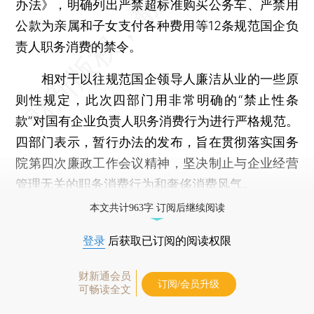
办法》，明确列出严禁超标准购买公务车、严禁用
公款为亲属和子女支付各种费用等12条规范国企负
责人职务消费的禁令。
相对于以往规范国企领导人廉洁从业的一些原
则性规定，此次四部门用非常明确的“禁止性条
款”对国有企业负责人职务消费行为进行严格规范。
四部门表示，暂行办法的发布，旨在贯彻落实国务
院第四次廉政工作会议精神，坚决制止与企业经营
管理无关的职务消费行为和奢侈消费风气。
本文共计963字 订阅后继续阅读
登录
后获取已订阅的阅读权限
财新通会员
订阅/会员升级
可畅读全文