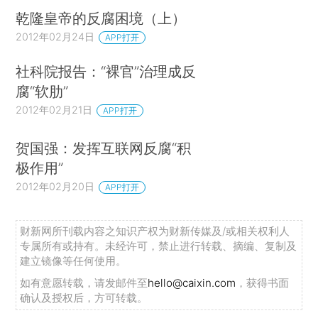
乾隆皇帝的反腐困境（上）
2012年02月24日
APP打开
社科院报告：“裸官”治理成反
腐“软肋”
2012年02月21日
APP打开
贺国强：发挥互联网反腐“积
极作用”
2012年02月20日
APP打开
财新网所刊载内容之知识产权为财新传媒及/或相关权利人
专属所有或持有。未经许可，禁止进行转载、摘编、复制及
建立镜像等任何使用。
如有意愿转载，请发邮件至
hello@caixin.com
，获得书面
确认及授权后，方可转载。