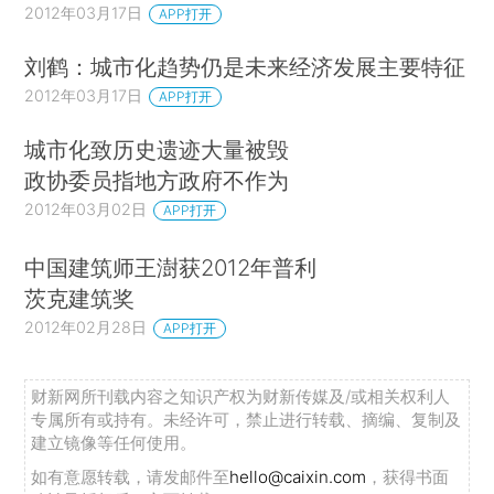
2012年03月17日
APP打开
刘鹤：城市化趋势仍是未来经济发展主要特征
2012年03月17日
APP打开
城市化致历史遗迹大量被毁
政协委员指地方政府不作为
2012年03月02日
APP打开
中国建筑师王澍获2012年普利
茨克建筑奖
2012年02月28日
APP打开
财新网所刊载内容之知识产权为财新传媒及/或相关权利人
专属所有或持有。未经许可，禁止进行转载、摘编、复制及
建立镜像等任何使用。
如有意愿转载，请发邮件至
hello@caixin.com
，获得书面