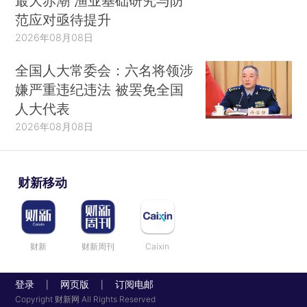
最大赤潮 渔业基础研究与防
范应对亟待提升
2026年08月08日
全国人大常委会：六名将领涉
嫌严重违纪违法 被罢免全国
人大代表
2026年08月08日
财新移动
财新
财新周刊
Caixin
登录
网页版
订阅电邮
|
|
Copyright 财新网 All Rights Reserved