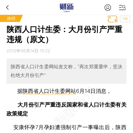
政经
T中
陕西人口计生委：大月份引产严重
违规（原文）
2012年06月14日 15:22
陕西省人口计生委网站发文称，“再次郑重重申，坚决
杜绝大月份引产”
据
陕西省人口计生委网站
6月14日消息，
大月份引产严重违反国家和省人口计生委有关
政策规定
安康怀孕7月孕妇遭强制引产一事曝出后，陕西