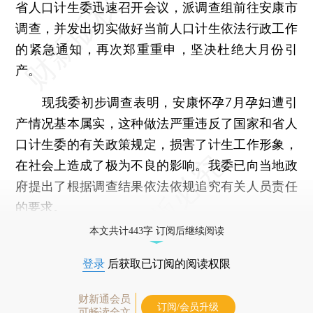
省人口计生委迅速召开会议，派调查组前往安康市
调查，并发出切实做好当前人口计生依法行政工作
的紧急通知，再次郑重重申，坚决杜绝大月份引
产。
现我委初步调查表明，安康怀孕7月孕妇遭引
产情况基本属实，这种做法严重违反了国家和省人
口计生委的有关政策规定，损害了计生工作形象，
在社会上造成了极为不良的影响。我委已向当地政
府提出了根据调查结果依法依规追究有关人员责任
的要求。
本文共计443字 订阅后继续阅读
登录
后获取已订阅的阅读权限
财新通会员
订阅/会员升级
可畅读全文