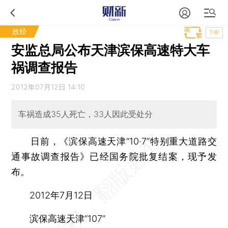
政经
T中
安监总局公布天津滨保高速特大车
祸调查报告
2012年07月12日 14:10
车祸造成35人死亡，33人因此受处分
日前，《滨保高速天津“10·7”特别重大道路交
通事故调查报告》已经国务院批复结案，现予发
布。
2012年7月12日
滨保高速天津“107”