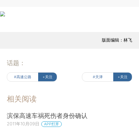
版面编辑：林飞
话题：
#高速公路
+关注
#天津
+关注
相关阅读
滨保高速车祸死伤者身份确认
2011年10月09日
APP打开