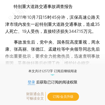
特别重大道路交通事故调查报告
2011年10月7日15时45分许，滨保高速公路天
津市境内发生一起特别重大道路交通事故，造成35
人死亡、19人受伤，直接经济损失3447.15万元。
事故发生后，党中央、国务院高度重视，周永
康、张高丽、张德江、孟建柱等中央领导同志先后
作出重要批示，要求全力抢救伤员，迅速查明事故
原因，妥善做好善后处理工作，维护社会稳定。
本文共计12572字 订阅后继续阅读
登录
后获取已订阅的阅读权限
财新通会员
订阅/会员升级
可畅读全文