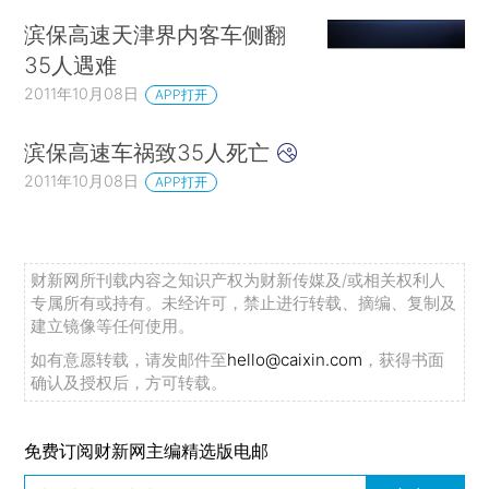
滨保高速天津界内客车侧翻
35人遇难
2011年10月08日
APP打开
滨保高速车祸致35人死亡
2011年10月08日
APP打开
财新网所刊载内容之知识产权为财新传媒及/或相关权利人
专属所有或持有。未经许可，禁止进行转载、摘编、复制及
建立镜像等任何使用。
如有意愿转载，请发邮件至
hello@caixin.com
，获得书面
确认及授权后，方可转载。
免费订阅财新网主编精选版电邮