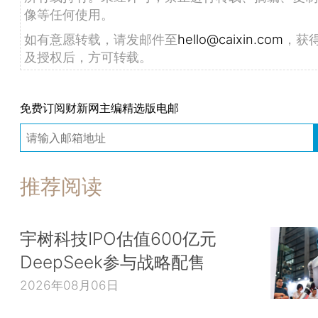
像等任何使用。
如有意愿转载，请发邮件至
hello@caixin.com
，获
及授权后，方可转载。
免费订阅财新网主编精选版电邮
推荐阅读
宇树科技IPO估值600亿元
DeepSeek参与战略配售
2026年08月06日