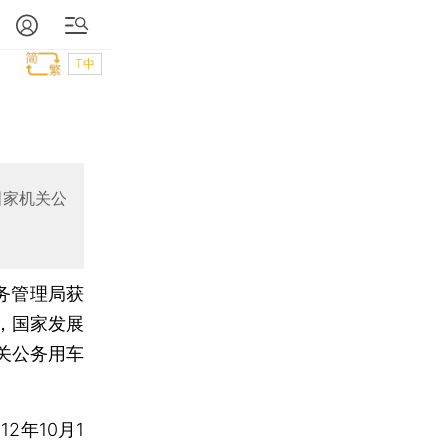
T中
国家机关公
务管理局获
，国家发展
关公务用车
年10月1