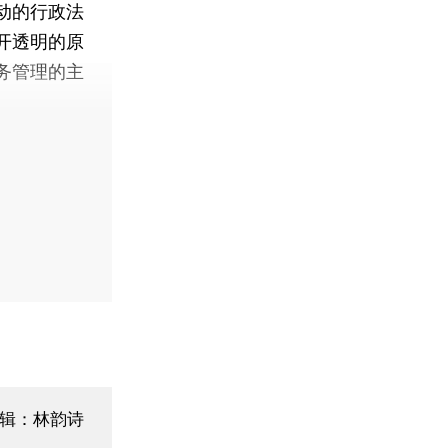
动的行政法
开透明的原
务管理的主
辑：林韵诗