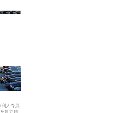
权利人专属
及建立镜