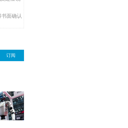
得书面确认
订阅