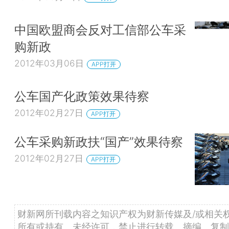
中国欧盟商会反对工信部公车采
购新政
2012年03月06日
APP打开
公车国产化政策效果待察
2012年02月27日
APP打开
公车采购新政扶“国产”效果待察
2012年02月27日
APP打开
财新网所刊载内容之知识产权为财新传媒及/或相关
所有或持有。未经许可，禁止进行转载、摘编、复制