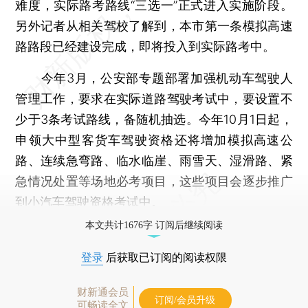
难度，实际路考路线“三选一”正式进入实施阶段。
另外记者从相关驾校了解到，本市第一条模拟高速
路路段已经建设完成，即将投入到实际路考中。
今年3月，公安部专题部署加强机动车驾驶人
管理工作，要求在实际道路驾驶考试中，要设置不
少于3条考试路线，备随机抽选。今年10月1日起，
申领大中型客货车驾驶资格还将增加模拟高速公
路、连续急弯路、临水临崖、雨雪天、湿滑路、紧
急情况处置等场地必考项目，这些项目会逐步推广
到小汽车驾驶资格考试中。
本文共计1676字 订阅后继续阅读
登录
后获取已订阅的阅读权限
财新通会员
订阅/会员升级
可畅读全文