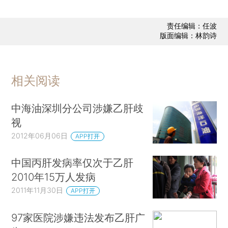
责任编辑：任波
版面编辑：林韵诗
相关阅读
中海油深圳分公司涉嫌乙肝歧
视
2012年06月06日
APP打开
中国丙肝发病率仅次于乙肝
2010年15万人发病
2011年11月30日
APP打开
97家医院涉嫌违法发布乙肝广