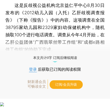
这是反歧视公益机构北京益仁平中心8月30日
发布的《2012幼儿入园（入托）乙肝歧视调查报
告》（下称《报告》）中的内容。这项调查在全国
38795家幼儿园和2329家妇幼保健机构中，随机
抽取100个进行电话调查。调查从今年4月开始，在
乙肝公益团体“广西翡翠丝带工作组”和“成都e路相
伴工作组”的协助下完成。
本文共计0字 订阅后继续阅读
登录
后获取已订阅的阅读权限
财新通会员
订阅/会员升级
可畅读全文