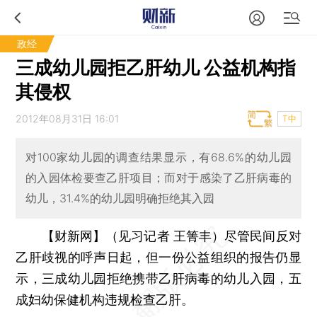
政经
三成幼儿园拒乙肝幼儿 公益机构指
其侵权
2012年08月31日 16:01
T中
对100家幼儿园的调查结果显示，有68.6%的幼儿园
的入园体检要查乙肝项目；而对于感染了乙肝病毒的
幼儿，31.4%的幼儿园明确拒绝其入园
【财新网】（见习记者 王箐丰）
尽管民间反对
乙肝歧视的呼声日起，但一份公益组织的报告仍显
示，三成幼儿园拒绝携带乙肝病毒的幼儿入园，五
成妇幼保健机构违规检查乙肝。