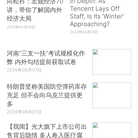
In Depth: As
向松祚：宏观经济70
Tencent Lays Off
讲，带你了解国内外
Staff, Is Its ‘Winter’
经济大局
Approaching?
2022年04月06日
2022年04月01日
河南“三支一扶”考试规模化作
弊 内外勾结提前获取试卷
2026年08月07日
特朗普坚称美国防空弹药库存
充足 但不会向乌克兰提供更
多
2026年08月07日
【我闻】光大旗下上市公司出
售背后隐情 多人卷入医疗腐