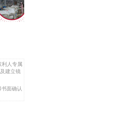
权利人专属
及建立镜
得书面确认