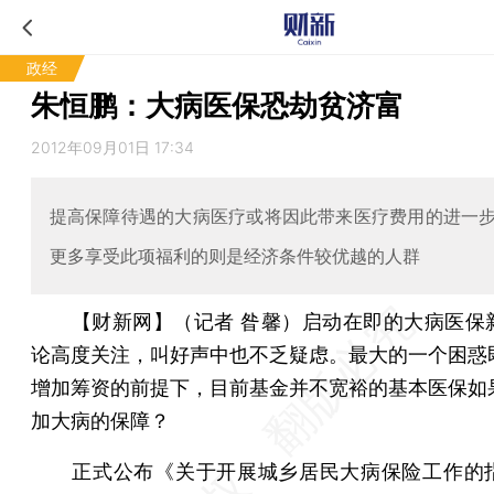
政经
朱恒鹏：大病医保恐劫贫济富
2012年09月01日 17:34
提高保障待遇的大病医疗或将因此带来医疗费用的进一
更多享受此项福利的则是经济条件较优越的人群
【财新网】（记者 昝馨）
启动在即的大病医保
论高度关注，叫好声中也不乏疑虑。最大的一个困惑
增加筹资的前提下，目前基金并不宽裕的基本医保如
加大病的保障？
正式公布《关于开展城乡居民大病保险工作的