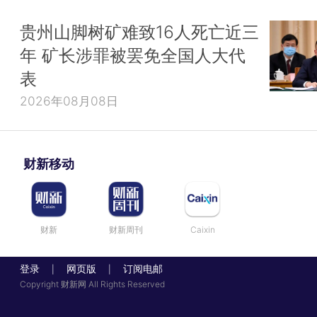
贵州山脚树矿难致16人死亡近三
年 矿长涉罪被罢免全国人大代
表
2026年08月08日
财新移动
财新
财新周刊
Caixin
登录
网页版
订阅电邮
|
|
Copyright 财新网 All Rights Reserved