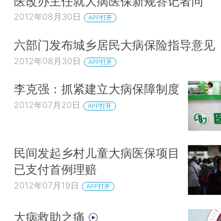
医改办主任就大病医保新规答记者问
2012年08月30日
APP打开
六部门发布城乡居民大病保险指导意见
2012年08月30日
APP打开
李克强：抓紧建立大病保障制度
2012年07月20日
APP打开
民间发起乡村儿童大病医保项目
已支付首例理赔
2012年07月19日
APP打开
大病救助之痛