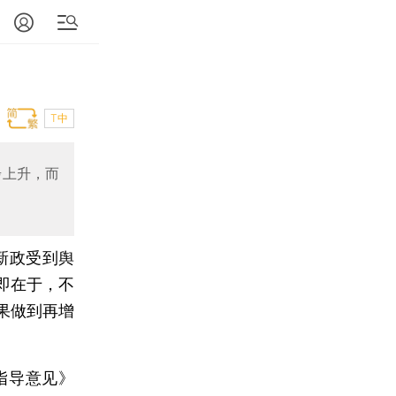
T中
步上升，而
新政受到舆
即在于，不
果做到再增
指导意见》