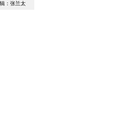
辑：张兰太