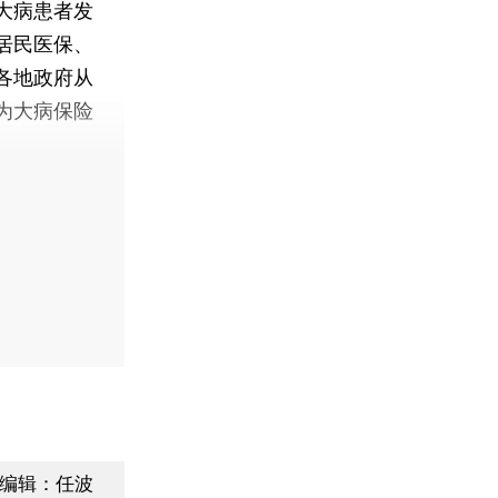
大病患者发
居民医保、
各地政府从
为大病保险
编辑：任波