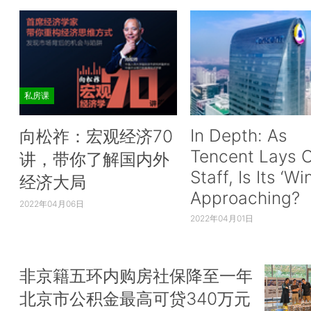
私房课
In Depth: As
向松祚：宏观经济70
Tencent Lays O
讲，带你了解国内外
Staff, Is Its ‘Wi
经济大局
Approaching?
2022年04月06日
2022年04月01日
非京籍五环内购房社保降至一年
北京市公积金最高可贷340万元