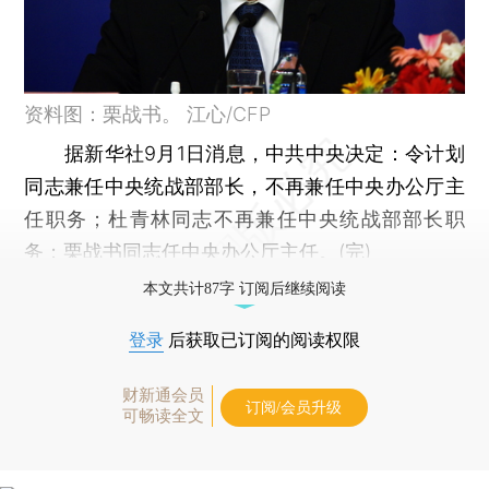
资料图：栗战书。 江心/CFP
据新华社9月1日消息，中共中央决定：令计划
同志兼任中央统战部部长，不再兼任中央办公厅主
任职务；杜青林同志不再兼任中央统战部部长职
务；栗战书同志任中央办公厅主任。(完)
本文共计87字 订阅后继续阅读
登录
后获取已订阅的阅读权限
财新通会员
订阅/会员升级
可畅读全文