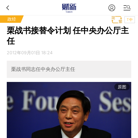
政经
T中
栗战书接替令计划 任中央办公厅主
任
2012年09月01日 18:24
栗战书同志任中央办公厅主任
原图