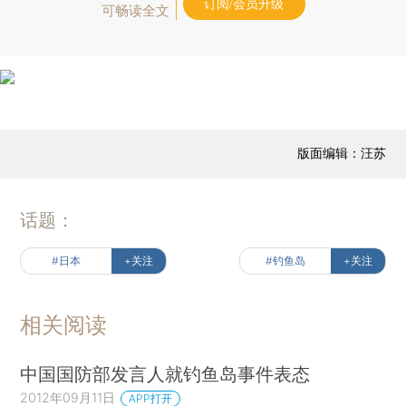
订阅/会员升级
可畅读全文
版面编辑：汪苏
话题：
#日本
+关注
#钓鱼岛
+关注
相关阅读
中国国防部发言人就钓鱼岛事件表态
2012年09月11日
APP打开