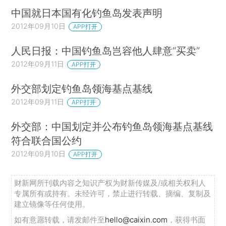
中国就日本国有化钓鱼岛发表声明
2012年09月10日
APP打开
人民日报：中国钓鱼岛岂容他人肆意“买卖”
2012年09月11日
APP打开
外交部划定钓鱼岛领海基点基线
2012年09月11日
APP打开
外交部：中国划定并公布钓鱼岛领海基点基线
符合联合国公约
2012年09月10日
APP打开
财新网所刊载内容之知识产权为财新传媒及/或相关权利人
专属所有或持有。未经许可，禁止进行转载、摘编、复制及
建立镜像等任何使用。
如有意愿转载，请发邮件至
hello@caixin.com
，获得书面