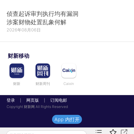
侦查起诉审判执行均有漏洞
涉案财物处置乱象何解
2026年08月06日
财新移动
财新
财新周刊
Caixin
登录
网页版
订阅电邮
|
|
Copyright 财新网 All Rights Reserved
App 内打开