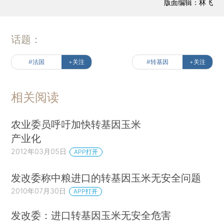
版面编辑：林飞
话题：
#法国
+关注
#转基因
+关注
相关阅读
农业委员呼吁加快转基因玉米
产业化
2012年03月05日
APP打开
发改委称中粮进口的转基因玉米无安全问题
2010年07月30日
APP打开
发改委：进口转基因玉米无安全危害