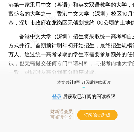
港第一家采用中文（粤语）和英文双语教学的大学，
富盛名的大学之一。香港中文大学（深圳）校区10月1
基，深圳市政府在龙岗区无偿划拨约100公顷的土地
香港中文大学（深圳）招生将采取统一高考和自
方式并行。首期预计明年初开始招生，最终招生规模计划
万人。透过统一高考录取的学生不需要参加额外的任
试，也无需提交任何专门申请材料，与报考内地大学
一致，录取时从高分到低分顺序录取。
本文共计0字 订阅后继续阅读
登录
后获取已订阅的阅读权限
财新通会员
订阅/会员升级
可畅读全文