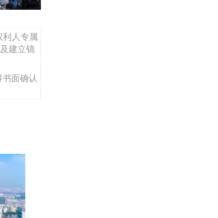
权利人专属
及建立镜
得书面确认