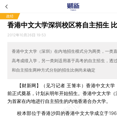
政经
香港中文大学深圳校区将自主招生 
2012年10月26日 19:53
香港中文大学（深圳）在内地招生模式分为两类，一类
高考成绩入学，另一类则适用基于高考的自主招生，透
和自主招生两种方式分别的招生比例尚未确定
【财新网】（见习记者 王箐丰）
香港中文大学
前正式奠基，计划从明年开始招生。香港中文大学（
为首家在内地进行自主招生的内地香港合办大学。
校本部位于香港沙田的香港中文大学成立于196