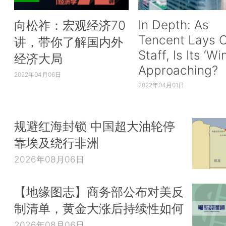
In Depth: As
向松祚：宏观经济70
Tencent Lays O
讲，带你了解国内外
Staff, Is Its ‘Wi
经济大局
Approaching?
2022年04月06日
2022年04月01日
规避红海封锁 中国超大油轮停
靠埃及绕行非洲
2026年08月06日
【地缘图志】商务部公布对美反
制清单，黄金大涨后持续性如何
2026年08月06日