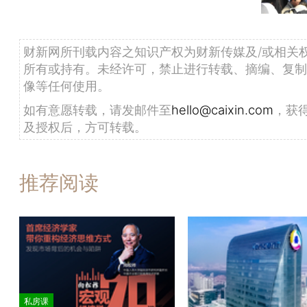
财新网所刊载内容之知识产权为财新传媒及/或相关
所有或持有。未经许可，禁止进行转载、摘编、复制
像等任何使用。
如有意愿转载，请发邮件至
hello@caixin.com
，获
及授权后，方可转载。
推荐阅读
私房课