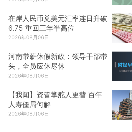
在岸人民币兑美元汇率连日升破
6.75 重回三年半高位
2026年08月06日
河南带薪休假新政：领导干部带
头，全员应休尽休
2026年08月06日
【我闻】资管掌舵人更替 百年
人寿僵局何解
2026年08月06日