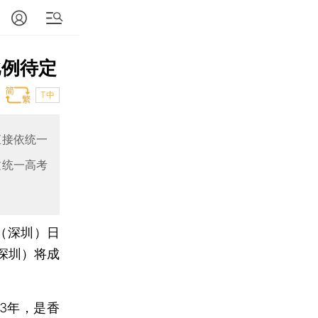
比例待定
T中
直接依统一
过统一高考
（深圳）日
深圳）将成
3年，是香